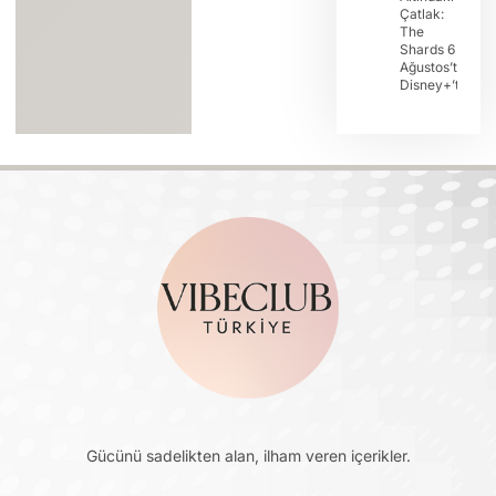
Çatlak:
The
Shards 6
Ağustos’ta
Disney+’ta
Gücünü sadelikten alan, ilham veren içerikler.