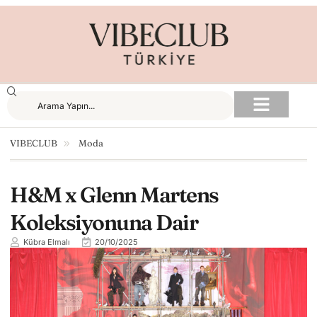
VIBECLUB
Moda
H&M x Glenn Martens
Koleksiyonuna Dair
Kübra Elmalı
20/10/2025