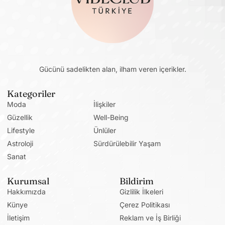
Gücünü sadelikten alan, ilham veren içerikler.
Kategoriler
Moda
İlişkiler
Güzellik
Well-Being
Lifestyle
Ünlüler
Astroloji
Sürdürülebilir Yaşam
Sanat
Kurumsal
Bildirim
Hakkımızda
Gizlilik İlkeleri
Künye
Çerez Politikası
İletişim
Reklam ve İş Birliği