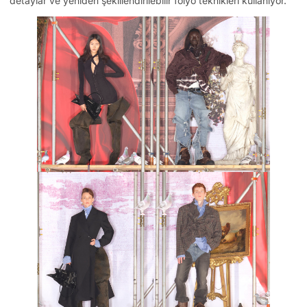
detaylar ve yeniden şekillendirilebilir folyo teknikleri kullanıyor.