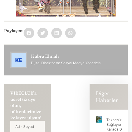
Paylaşım:
Kübra Elmalı
Dijital Direktör ve Sosyal Medya Yöneticisi
Diğer
VIBECLUB'a
ücretsiz üye
Haberler
olun,
bültenlerimize
kolayca ulaşın!
Teknenizi
Bağlayıp Tatili
Karada Devam