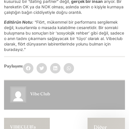
kusursuz bir “dating partner” değil,
gerçek bir insan
arıyor. Bir
hareketin OK ya da NOK olması, aslında senin o kişiyle kurmaya
çalıştığın bağın ciddiyetiyle doğru orantılı.
Editörün Notu:
“Flört, mükemmel bir performans sergilemek
değil, kusurlarınla o masada kalabilme cesaretidir. Bir sonraki
buluşmana bu sonuçları bir ‘sosyolojik rehber’ gibi değil, sadece
o anın tadını çıkarmanı sağlayacak bir ‘tüyo’ olarak al. Vibeclub
olarak, flört dünyasının labirentlerinde yolunu bulman için
buradayız.”
Paylaşım:
Vibe Club
Diğer
VIBECLUB'a