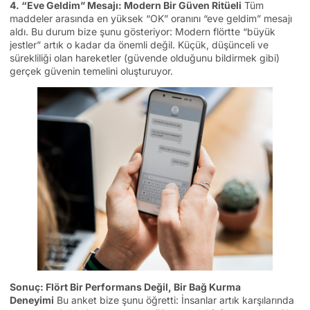
4. “Eve Geldim” Mesajı: Modern Bir Güven Ritüeli
Tüm
maddeler arasında en yüksek “OK” oranını “eve geldim” mesajı
aldı. Bu durum bize şunu gösteriyor: Modern flörtte “büyük
jestler” artık o kadar da önemli değil. Küçük, düşünceli ve
sürekliliği olan hareketler (güvende olduğunu bildirmek gibi)
gerçek güvenin temelini oluşturuyor.
Sonuç: Flört Bir Performans Değil, Bir Bağ Kurma
Deneyimi
Bu anket bize şunu öğretti: İnsanlar artık karşılarında