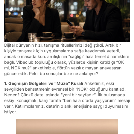
Dijital dünyanın hızı, tanışma ritüellerimizi değiştirdi. Artık bir
kişiyle tanışmak için uygulamalarda sağa kaydırmak yeterli,
ancak o masada kurulan ilişkinin “sağlığı” hala temel dinamiklere
bağlı. Vibeclub topluluğu olarak, yüzlerce kişinin katıldığı “OK
mi, NOK mu?” anketimizle, flörtün yazılı olmayan anayasasını
güncelledik. Peki, bu sonuçlar bize ne anlatıyor?
1. Geçmişin Gölgeleri ve “Müze” Kuralı
Anketimiz, eski
sevgiliden bahsetmenin evrensel bir “NOK” olduğunu kanıtladı.
Neden? Çünkü date, aslında “yeni bir sayfadır”. İlk buluşmada
eskiyi konuşmak, karşı tarafa “ben hala orada yaşıyorum” mesajı
verir. Katılımcılarımız, date’in o anki enerjisine saygı duyulmasını
istiyor.