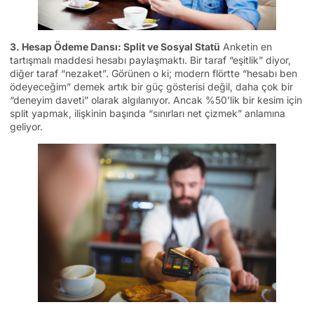
3. Hesap Ödeme Dansı: Split ve Sosyal Statü
Anketin en
tartışmalı maddesi hesabı paylaşmaktı. Bir taraf “eşitlik” diyor,
diğer taraf “nezaket”. Görünen o ki; modern flörtte “hesabı ben
ödeyeceğim” demek artık bir güç gösterisi değil, daha çok bir
“deneyim daveti” olarak algılanıyor. Ancak %50’lik bir kesim için
split yapmak, ilişkinin başında “sınırları net çizmek” anlamına
geliyor.