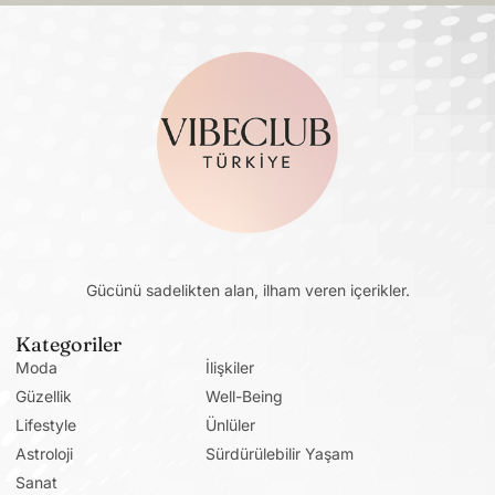
Gücünü sadelikten alan, ilham veren içerikler.
Kategoriler
Moda
İlişkiler
Güzellik
Well-Being
Lifestyle
Ünlüler
Astroloji
Sürdürülebilir Yaşam
Sanat