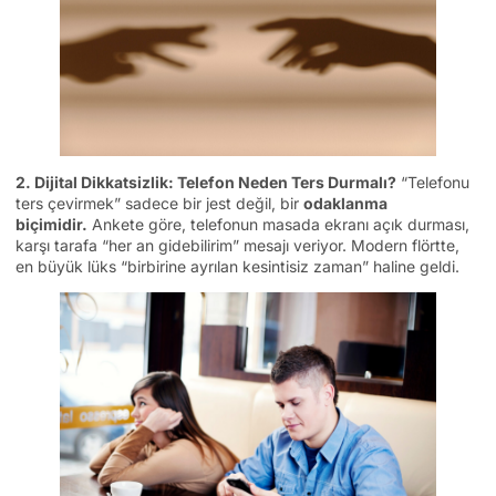
2. Dijital Dikkatsizlik: Telefon Neden Ters Durmalı?
“Telefonu
ters çevirmek” sadece bir jest değil, bir
odaklanma
biçimidir.
Ankete göre, telefonun masada ekranı açık durması,
karşı tarafa “her an gidebilirim” mesajı veriyor. Modern flörtte,
en büyük lüks “birbirine ayrılan kesintisiz zaman” haline geldi.