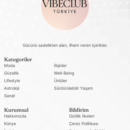
Gücünü sadelikten alan, ilham veren içerikler.
Kategoriler
Moda
İlişkiler
Güzellik
Well-Being
Lifestyle
Ünlüler
Astroloji
Sürdürülebilir Yaşam
Sanat
Kurumsal
Bildirim
Hakkımızda
Gizlilik İlkeleri
Künye
Çerez Politikası