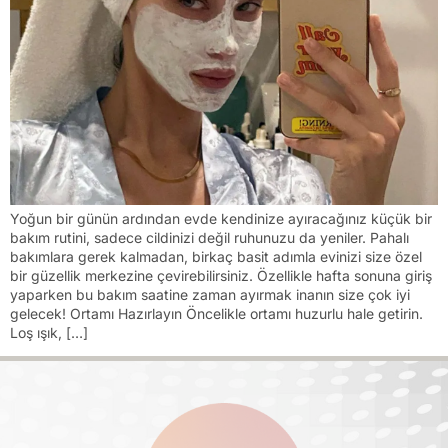
Yoğun bir günün ardından evde kendinize ayıracağınız küçük bir
bakım rutini, sadece cildinizi değil ruhunuzu da yeniler. Pahalı
bakımlara gerek kalmadan, birkaç basit adımla evinizi size özel
bir güzellik merkezine çevirebilirsiniz. Özellikle hafta sonuna giriş
yaparken bu bakım saatine zaman ayırmak inanın size çok iyi
gelecek! Ortamı Hazırlayın Öncelikle ortamı huzurlu hale getirin.
Loş ışık, […]