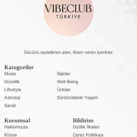
Gücünü sadelikten alan, ilham veren içerikler.
Kategoriler
Moda
İlişkiler
Güzellik
Well-Being
Lifestyle
Ünlüler
Astroloji
Sürdürülebilir Yaşam
Sanat
Kurumsal
Bildirim
Hakkımızda
Gizlilik İlkeleri
Künye
Çerez Politikası