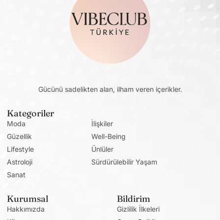
Gücünü sadelikten alan, ilham veren içerikler.
Kategoriler
Moda
İlişkiler
Güzellik
Well-Being
Lifestyle
Ünlüler
Astroloji
Sürdürülebilir Yaşam
Sanat
Kurumsal
Bildirim
Hakkımızda
Gizlilik İlkeleri