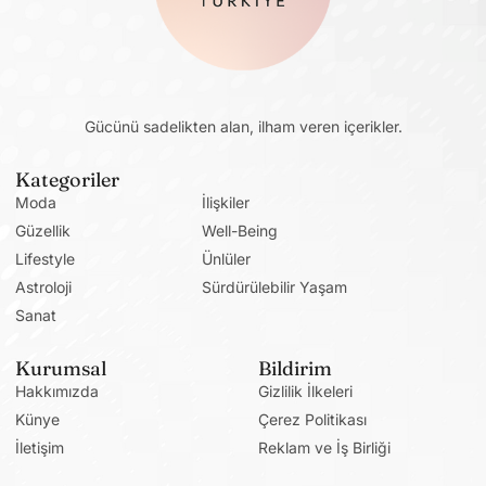
Gücünü sadelikten alan, ilham veren içerikler.
Kategoriler
Moda
İlişkiler
Güzellik
Well-Being
Lifestyle
Ünlüler
Astroloji
Sürdürülebilir Yaşam
Sanat
Kurumsal
Bildirim
Hakkımızda
Gizlilik İlkeleri
Künye
Çerez Politikası
İletişim
Reklam ve İş Birliği