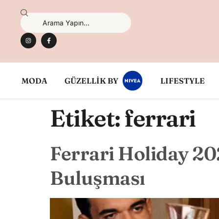
MODA
GÜZELLİK BY
LIFESTYLE
Etiket:
ferrari
Ferrari Holiday 20
Buluşması