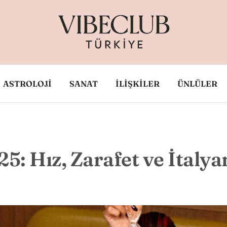
ASTROLOJİ
SANAT
İLİŞKİLER
ÜNLÜLER
25: Hız, Zarafet ve İtal