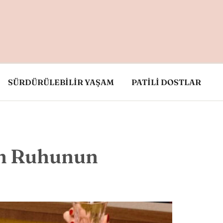
SÜRDÜRÜLEBİLİR YAŞAM
PATİLİ DOSTLAR
yan Ruhunun