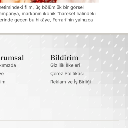
etimindeki film, üç bölümlük bir görsel
 Kampanya, markanın ikonik “hareket halindeki
erinde geçen bu hikâye, Ferrari’nin yalnızca
rumsal
Bildirim
kımızda
Gizlilik İlkeleri
ye
Çerez Politikası
şim
Reklam ve İş Birliği