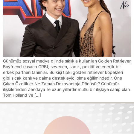
Günümüz sosyal medya dilinde sıklıkla kullanılan Golden Retriever
Boyfriend (kısaca GRB); sevecen, sadık, pozitif ve enerjik bir
erkek partneri tanımlar. Bu kişi tıpkı golden retriever köpekleri
gibi sıcak kanlı ve daima destekleyici olma eğilimindedir. Öne
Çıkan Özellikler Ne Zaman Dezavantaja Dönüşür? Günümüz
ilişkilerinden Zendaya ile uzun yıllardır mutlu bir ilişkiye sahip olan
Tom Holland ve […]