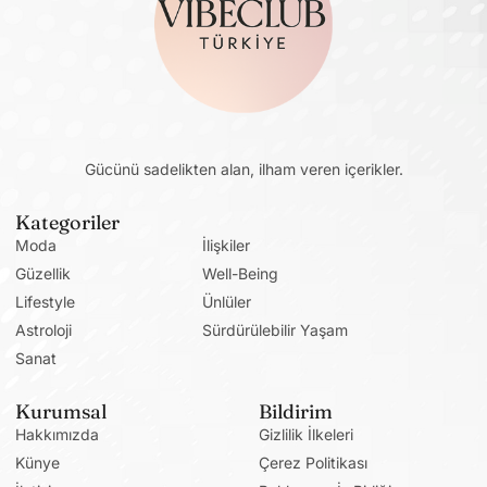
Gücünü sadelikten alan, ilham veren içerikler.
Kategoriler
Moda
İlişkiler
Güzellik
Well-Being
Lifestyle
Ünlüler
Astroloji
Sürdürülebilir Yaşam
Sanat
Kurumsal
Bildirim
Hakkımızda
Gizlilik İlkeleri
Künye
Çerez Politikası