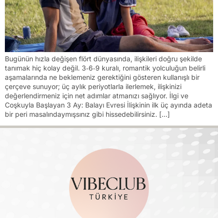
Bugünün hızla değişen flört dünyasında, ilişkileri doğru şekilde
tanımak hiç kolay değil. 3‑6‑9 kuralı, romantik yolculuğun belirli
aşamalarında ne beklemeniz gerektiğini gösteren kullanışlı bir
çerçeve sunuyor; üç aylık periyotlarla ilerlemek, ilişkinizi
değerlendirmeniz için net adımlar atmanızı sağlıyor. İlgi ve
Coşkuyla Başlayan 3 Ay: Balayı Evresi İlişkinin ilk üç ayında adeta
bir peri masalındaymışsınız gibi hissedebilirsiniz. […]