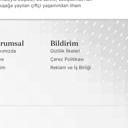
uşağa yayılan çiftçi yaşamından ilham
rumsal
Bildirim
kımızda
Gizlilik İlkeleri
ye
Çerez Politikası
şim
Reklam ve İş Birliği