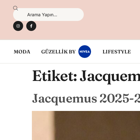
MODA
GÜZELLİK BY
LIFESTYLE
Etiket:
Jacquem
Jacquemus 2025-2