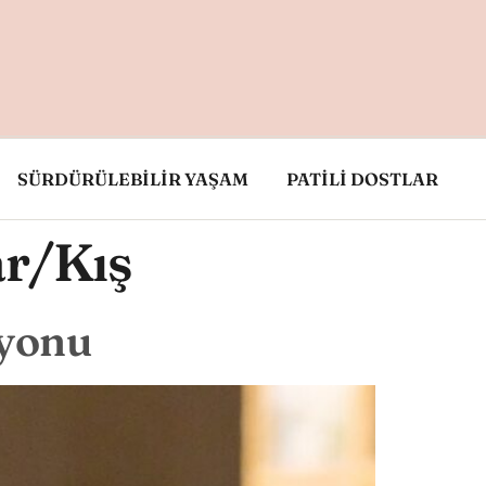
SÜRDÜRÜLEBİLİR YAŞAM
PATİLİ DOSTLAR
r/Kış
iyonu