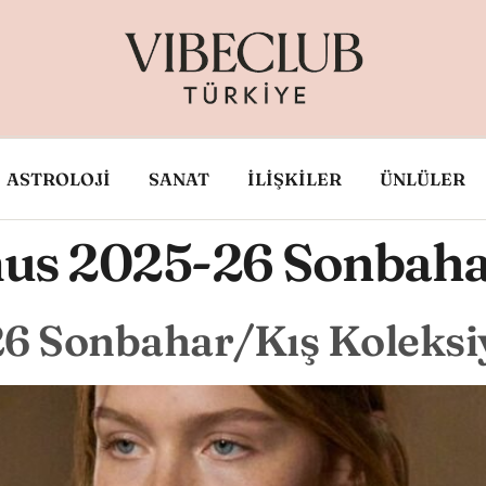
ASTROLOJİ
SANAT
İLİŞKİLER
ÜNLÜLER
us 2025-26 Sonbaha
6 Sonbahar/Kış Koleks