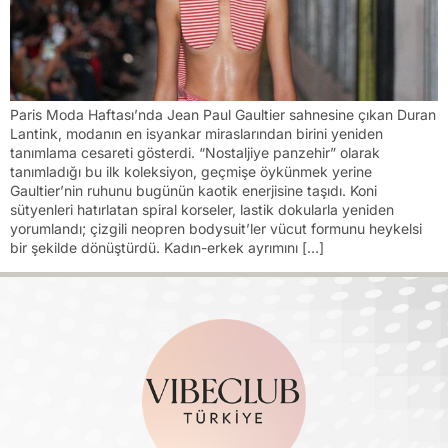
Paris Moda Haftası’nda Jean Paul Gaultier sahnesine çıkan Duran
Lantink, modanın en isyankar miraslarından birini yeniden
tanımlama cesareti gösterdi. “Nostaljiye panzehir” olarak
tanımladığı bu ilk koleksiyon, geçmişe öykünmek yerine
Gaultier’nin ruhunu bugünün kaotik enerjisine taşıdı. Koni
sütyenleri hatırlatan spiral korseler, lastik dokularla yeniden
yorumlandı; çizgili neopren bodysuit’ler vücut formunu heykelsi
bir şekilde dönüştürdü. Kadın-erkek ayrımını […]