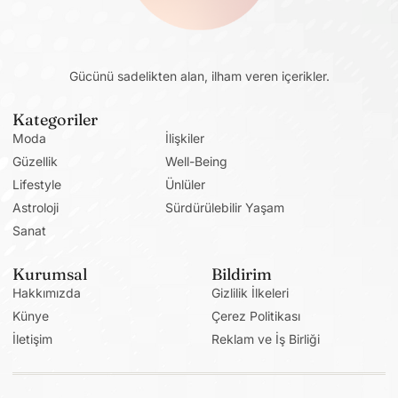
Gücünü sadelikten alan, ilham veren içerikler.
Kategoriler
Moda
İlişkiler
Güzellik
Well-Being
Lifestyle
Ünlüler
Astroloji
Sürdürülebilir Yaşam
Sanat
Kurumsal
Bildirim
Hakkımızda
Gizlilik İlkeleri
Künye
Çerez Politikası
İletişim
Reklam ve İş Birliği