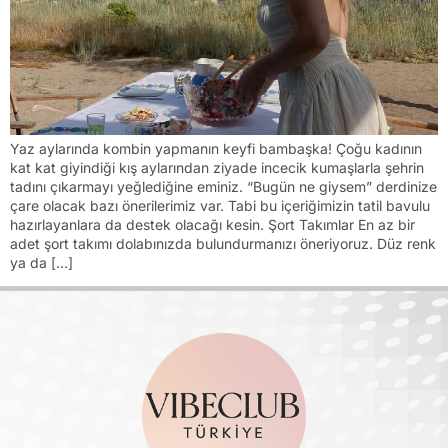
Yaz aylarında kombin yapmanın keyfi bambaşka! Çoğu kadının
kat kat giyindiği kış aylarından ziyade incecik kumaşlarla şehrin
tadını çıkarmayı yeğlediğine eminiz. “Bugün ne giysem” derdinize
çare olacak bazı önerilerimiz var. Tabi bu içeriğimizin tatil bavulu
hazırlayanlara da destek olacağı kesin. Şort Takımlar En az bir
adet şort takımı dolabınızda bulundurmanızı öneriyoruz. Düz renk
ya da […]