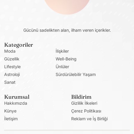
Gücünü sadelikten alan, ilham veren içerikler.
Kategoriler
Moda
İlişkiler
Güzellik
Well-Being
Lifestyle
Ünlüler
Astroloji
Sürdürülebilir Yaşam
Sanat
Kurumsal
Bildirim
Hakkımızda
Gizlilik İlkeleri
Künye
Çerez Politikası
İletişim
Reklam ve İş Birliği