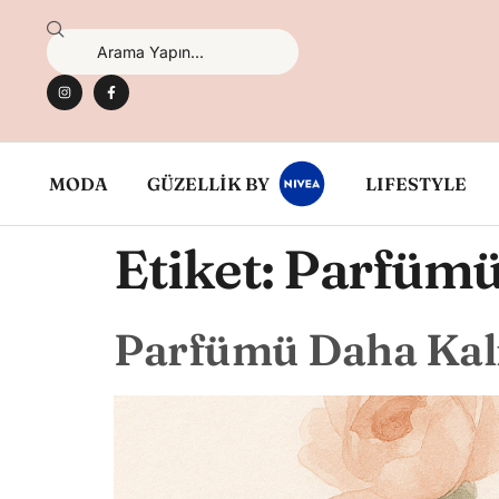
MODA
GÜZELLİK BY
LIFESTYLE
Etiket:
Parfümü 
Parfümü Daha Kalıc