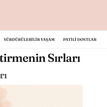
SÜRDÜRÜLEBİLİR YAŞAM
PATİLİ DOSTLAR
irmenin Sırları
rı