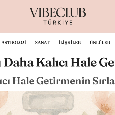
ASTROLOJİ
SANAT
İLİŞKİLER
ÜNLÜLER
Daha Kalıcı Hale Get
ı Hale Getirmenin Sırla