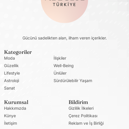
Gücünü sadelikten alan, ilham veren içerikler.
Kategoriler
Moda
İlişkiler
Güzellik
Well-Being
Lifestyle
Ünlüler
Astroloji
Sürdürülebilir Yaşam
Sanat
Kurumsal
Bildirim
Hakkımızda
Gizlilik İlkeleri
Künye
Çerez Politikası
İletişim
Reklam ve İş Birliği