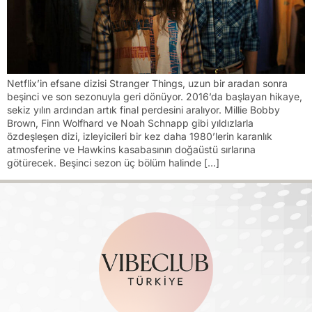
Netflix’in efsane dizisi Stranger Things, uzun bir aradan sonra
beşinci ve son sezonuyla geri dönüyor. 2016’da başlayan hikaye,
sekiz yılın ardından artık final perdesini aralıyor. Millie Bobby
Brown, Finn Wolfhard ve Noah Schnapp gibi yıldızlarla
özdeşleşen dizi, izleyicileri bir kez daha 1980’lerin karanlık
atmosferine ve Hawkins kasabasının doğaüstü sırlarına
götürecek. Beşinci sezon üç bölüm halinde […]