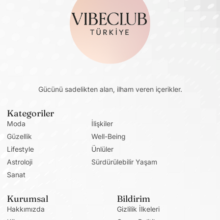
Gücünü sadelikten alan, ilham veren içerikler.
Kategoriler
Moda
İlişkiler
Güzellik
Well-Being
Lifestyle
Ünlüler
Astroloji
Sürdürülebilir Yaşam
Sanat
Kurumsal
Bildirim
Hakkımızda
Gizlilik İlkeleri