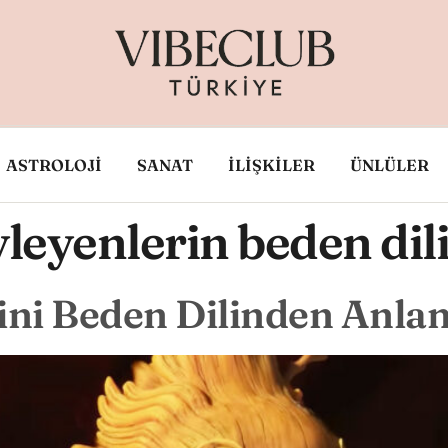
ASTROLOJİ
SANAT
İLİŞKİLER
ÜNLÜLER
leyenlerin beden dil
ini Beden Dilinden Anla