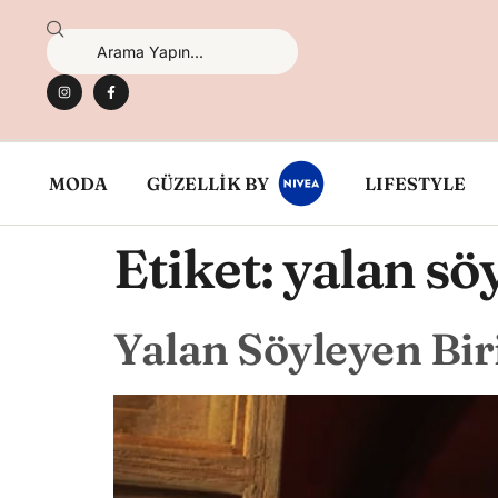
MODA
GÜZELLİK BY
LIFESTYLE
Etiket:
yalan söy
Yalan Söyleyen Bir