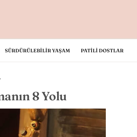
SÜRDÜRÜLEBİLİR YAŞAM
PATİLİ DOSTLAR
i
manın 8 Yolu