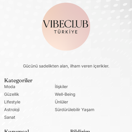
Gücünü sadelikten alan, ilham veren içerikler.
Kategoriler
Moda
İlişkiler
Güzellik
Well-Being
Lifestyle
Ünlüler
Astroloji
Sürdürülebilir Yaşam
Sanat
Kurumsal
Bildirim