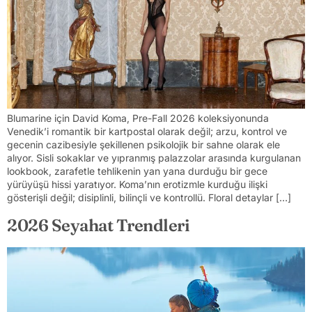
Blumarine için David Koma, Pre-Fall 2026 koleksiyonunda
Venedik’i romantik bir kartpostal olarak değil; arzu, kontrol ve
gecenin cazibesiyle şekillenen psikolojik bir sahne olarak ele
alıyor. Sisli sokaklar ve yıpranmış palazzolar arasında kurgulanan
lookbook, zarafetle tehlikenin yan yana durduğu bir gece
yürüyüşü hissi yaratıyor. Koma’nın erotizmle kurduğu ilişki
gösterişli değil; disiplinli, bilinçli ve kontrollü. Floral detaylar […]
2026 Seyahat Trendleri