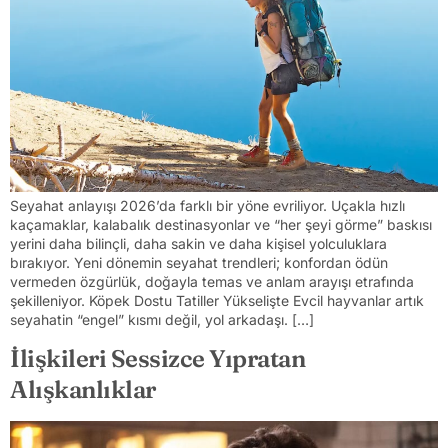
Seyahat anlayışı 2026’da farklı bir yöne evriliyor. Uçakla hızlı
kaçamaklar, kalabalık destinasyonlar ve “her şeyi görme” baskısı
yerini daha bilinçli, daha sakin ve daha kişisel yolculuklara
bırakıyor. Yeni dönemin seyahat trendleri; konfordan ödün
vermeden özgürlük, doğayla temas ve anlam arayışı etrafında
şekilleniyor. Köpek Dostu Tatiller Yükselişte Evcil hayvanlar artık
seyahatin “engel” kısmı değil, yol arkadaşı. […]
İlişkileri Sessizce Yıpratan
Alışkanlıklar