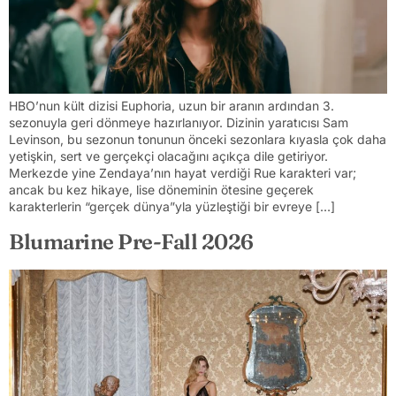
HBO’nun kült dizisi Euphoria, uzun bir aranın ardından 3.
sezonuyla geri dönmeye hazırlanıyor. Dizinin yaratıcısı Sam
Levinson, bu sezonun tonunun önceki sezonlara kıyasla çok daha
yetişkin, sert ve gerçekçi olacağını açıkça dile getiriyor.
Merkezde yine Zendaya’nın hayat verdiği Rue karakteri var;
ancak bu kez hikaye, lise döneminin ötesine geçerek
karakterlerin “gerçek dünya”yla yüzleştiği bir evreye […]
Blumarine Pre-Fall 2026