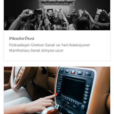
Pikselin Ötesi
Fizikselleşen Üretken Sanat ve Yeni Koleksiyoner
Manifestosu Sanat dünyası uzun