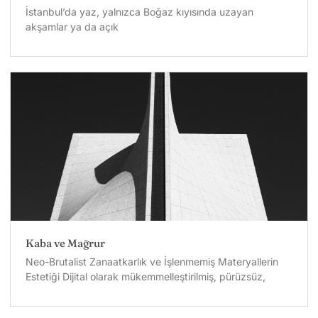
İstanbul’da yaz, yalnızca Boğaz kıyısında uzayan
akşamlar ya da açık
Kaba ve Mağrur
Neo-Brutalist Zanaatkarlık ve İşlenmemiş Materyallerin
Estetiği Dijital olarak mükemmelleştirilmiş, pürüzsüz,