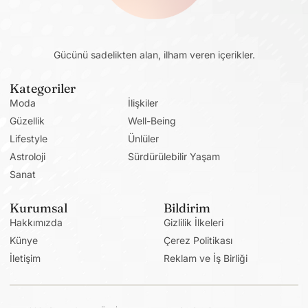
Gücünü sadelikten alan, ilham veren içerikler.
Kategoriler
Moda
İlişkiler
Güzellik
Well-Being
Lifestyle
Ünlüler
Astroloji
Sürdürülebilir Yaşam
Sanat
Kurumsal
Bildirim
Hakkımızda
Gizlilik İlkeleri
Künye
Çerez Politikası
İletişim
Reklam ve İş Birliği