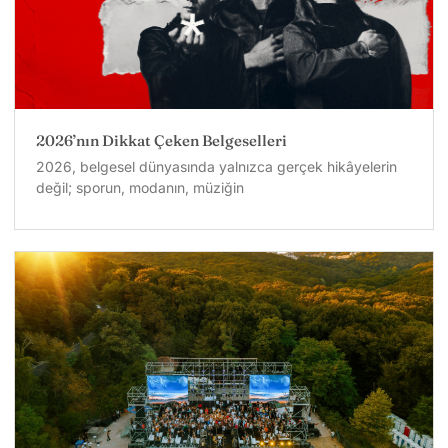
2026’nın Dikkat Çeken Belgeselleri
2026, belgesel dünyasında yalnızca gerçek hikâyelerin
değil; sporun, modanın, müziğin