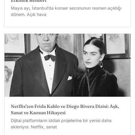
Etkinlik Rehberi
Mayıs ayı, İstanbul’da konser sezonunun resmen açıldığı
dönem. Açık hava
Netflix’ten Frida Kahlo ve Diego Rivera Dizisi: Aşk,
Sanat ve Kaosun Hikayesi
Dijital platformların iddialı projelerine bir yenisi daha
ekleniyor. Netflix, sanat