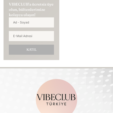
VIBECLUB'a ücretsiz üye
olun, bültenlerimize
kolayca ulaşın!
KATIL