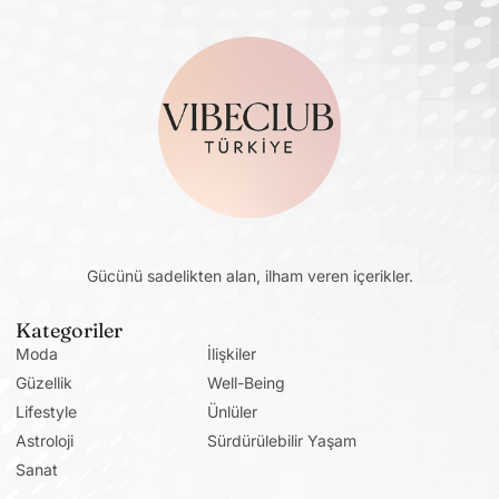
Gücünü sadelikten alan, ilham veren içerikler.
Kategoriler
Moda
İlişkiler
Güzellik
Well-Being
Lifestyle
Ünlüler
Astroloji
Sürdürülebilir Yaşam
Sanat