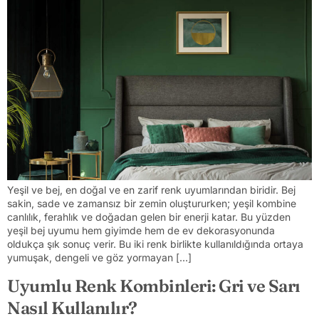
Yeşil ve bej, en doğal ve en zarif renk uyumlarından biridir. Bej
sakin, sade ve zamansız bir zemin oluştururken; yeşil kombine
canlılık, ferahlık ve doğadan gelen bir enerji katar. Bu yüzden
yeşil bej uyumu hem giyimde hem de ev dekorasyonunda
oldukça şık sonuç verir. Bu iki renk birlikte kullanıldığında ortaya
yumuşak, dengeli ve göz yormayan […]
Uyumlu Renk Kombinleri: Gri ve Sarı
Nasıl Kullanılır?