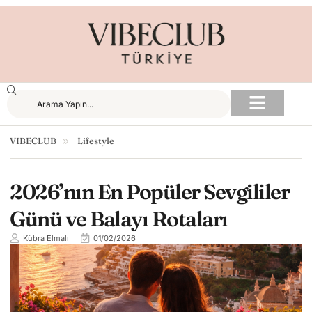
VIBECLUB
Lifestyle
2026’nın En Popüler Sevgililer
Günü ve Balayı Rotaları
Kübra Elmalı
01/02/2026