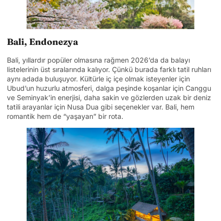
Bali, Endonezya
Bali, yıllardır popüler olmasına rağmen 2026’da da balayı
listelerinin üst sıralarında kalıyor. Çünkü burada farklı tatil ruhları
aynı adada buluşuyor. Kültürle iç içe olmak isteyenler için
Ubud’un huzurlu atmosferi, dalga peşinde koşanlar için Canggu
ve Seminyak’in enerjisi, daha sakin ve gözlerden uzak bir deniz
tatili arayanlar için Nusa Dua gibi seçenekler var. Bali, hem
romantik hem de “yaşayan” bir rota.