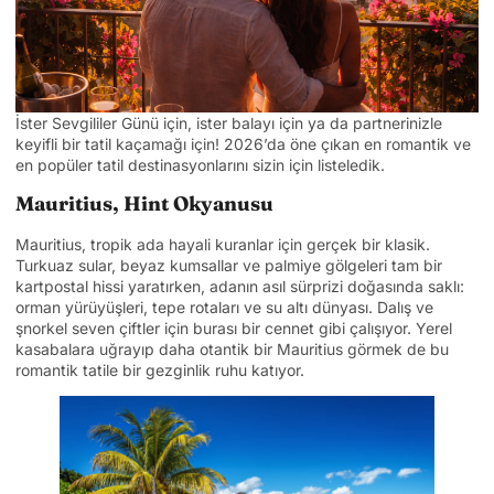
İster Sevgililer Günü için, ister balayı için ya da partnerinizle
keyifli bir tatil kaçamağı için! 2026’da öne çıkan en romantik ve
en popüler tatil destinasyonlarını sizin için listeledik.
Mauritius, Hint Okyanusu
Mauritius, tropik ada hayali kuranlar için gerçek bir klasik.
Turkuaz sular, beyaz kumsallar ve palmiye gölgeleri tam bir
kartpostal hissi yaratırken, adanın asıl sürprizi doğasında saklı:
orman yürüyüşleri, tepe rotaları ve su altı dünyası. Dalış ve
şnorkel seven çiftler için burası bir cennet gibi çalışıyor. Yerel
kasabalara uğrayıp daha otantik bir Mauritius görmek de bu
romantik tatile bir gezginlik ruhu katıyor.