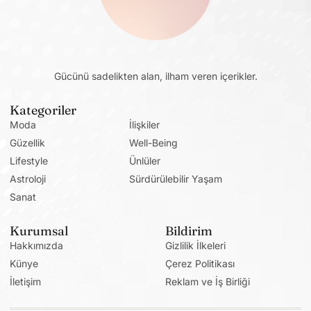
Gücünü sadelikten alan, ilham veren içerikler.
Kategoriler
Moda
İlişkiler
Güzellik
Well-Being
Lifestyle
Ünlüler
Astroloji
Sürdürülebilir Yaşam
Sanat
Kurumsal
Bildirim
Hakkımızda
Gizlilik İlkeleri
Künye
Çerez Politikası
İletişim
Reklam ve İş Birliği