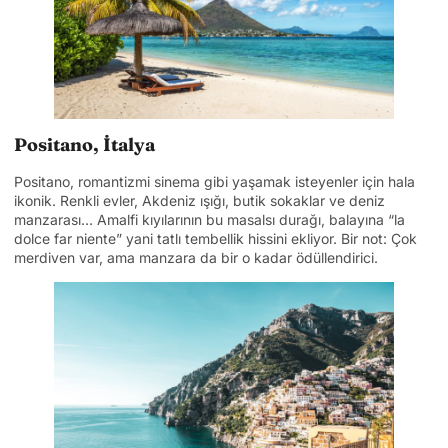
Positano, İtalya
Positano, romantizmi sinema gibi yaşamak isteyenler için hala
ikonik. Renkli evler, Akdeniz ışığı, butik sokaklar ve deniz
manzarası… Amalfi kıyılarının bu masalsı durağı, balayına “la
dolce far niente” yani tatlı tembellik hissini ekliyor. Bir not: Çok
merdiven var, ama manzara da bir o kadar ödüllendirici.