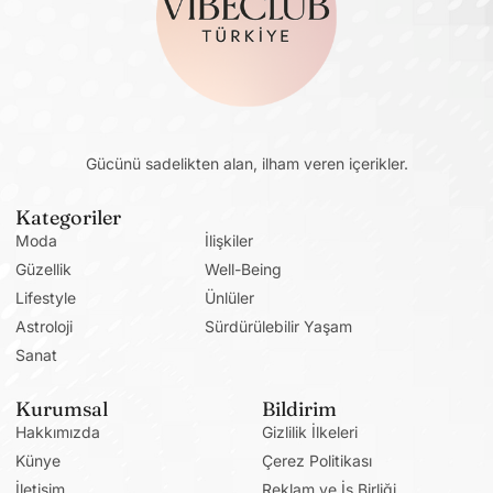
Gücünü sadelikten alan, ilham veren içerikler.
Kategoriler
Moda
İlişkiler
Güzellik
Well-Being
Lifestyle
Ünlüler
Astroloji
Sürdürülebilir Yaşam
Sanat
Kurumsal
Bildirim
Hakkımızda
Gizlilik İlkeleri
Künye
Çerez Politikası
İletişim
Reklam ve İş Birliği