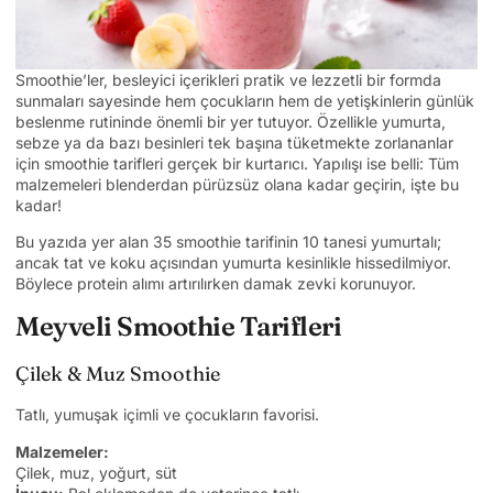
Smoothie’ler, besleyici içerikleri pratik ve lezzetli bir formda
sunmaları sayesinde hem çocukların hem de yetişkinlerin günlük
beslenme rutininde önemli bir yer tutuyor. Özellikle yumurta,
sebze ya da bazı besinleri tek başına tüketmekte zorlananlar
için smoothie tarifleri gerçek bir kurtarıcı. Yapılışı ise belli: Tüm
malzemeleri blenderdan pürüzsüz olana kadar geçirin, işte bu
kadar!
Bu yazıda yer alan 35 smoothie tarifinin 10 tanesi yumurtalı;
ancak tat ve koku açısından yumurta kesinlikle hissedilmiyor.
Böylece protein alımı artırılırken damak zevki korunuyor.
Meyveli Smoothie Tarifleri
Çilek & Muz Smoothie
Tatlı, yumuşak içimli ve çocukların favorisi.
Malzemeler:
Çilek, muz, yoğurt, süt