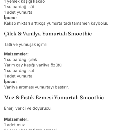
1 yemek kaşığı kakao
1 su bardağı süt
1 adet yumurta
İpucu:
Kakao miktarı arttıkça yumurta tadı tamamen kaybolur.
Çilek & Vanilya Yumurtalı Smoothie
Tatlı ve yumuşak içimli.
Malzemeler:
1 su bardağı çilek
Yarım çay kaşığı vanilya özütü
1 su bardağı süt
1 adet yumurta
İpucu:
Vanilya aroması yumurtayı bastırır.
Muz & Fıstık Ezmesi Yumurtalı Smoothie
Enerji verici ve doyurucu.
Malzemeler:
1 adet muz