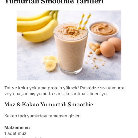
Yumurtalı Smoothie Tarifleri
Tat ve koku yok ama protein yüksek! Pastörize sıvı yumurta
veya haşlanmış yumurta sarısı kullanılması öneriliyor.
Muz & Kakao Yumurtalı Smoothie
Kakao tadı yumurtayı tamamen gizler.
Malzemeler:
1 adet muz