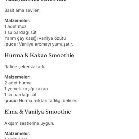
Basit ama sevilen.
Malzemeler:
1 adet muz
1 su bardağı süt
Yarım çay kaşığı vanilya özütü
İpucu:
Vanilya aromayı yumuşatır.
Hurma & Kakao Smoothie
Rafine şekersiz tatlı.
Malzemeler:
2 adet hurma
1 yemek kaşığı kakao
1 su bardağı süt
İpucu:
Hurma miktarı tatlılığı belirler.
Elma & Vanilya Smoothie
Akşam saatlerine uygun.
Malzemeler: