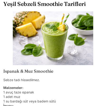
Yeşil Sebzeli Smoothie Tarifleri
Ispanak & Muz Smoothie
Sebze tadı hissedilmez.
Malzemeler:
1 avuç taze ıspanak
1 adet muz
1 su bardağı süt veya badem sütü
İpucu: