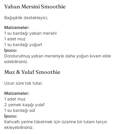
Yaban Mersini Smoothie
Bağışıklık destekleyici.
Malzemeler:
1 su bardağı yaban mersini
1 adet muz
1 su bardağı yoğurt
İpucu:
Dondurulmuş yaban mersiniyle daha yoğun kıvam elde
edebilirsiniz.
Muz & Yulaf Smoothie
Uzun süre tok tutar.
Malzemeler:
1 adet muz
2 yemek kaşığı yulaf
1 su bardağı süt
İpucu:
Kahvaltı yerine tüketmek için üzerine bir tutam tarçın
ekleyebilirsiniz.