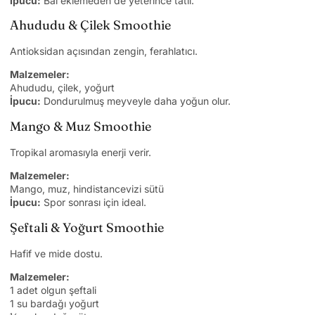
İpucu:
Bal eklemeden de yeterince tatlı.
Ahududu & Çilek Smoothie
Antioksidan açısından zengin, ferahlatıcı.
Malzemeler:
Ahududu, çilek, yoğurt
İpucu:
Dondurulmuş meyveyle daha yoğun olur.
Mango & Muz Smoothie
Tropikal aromasıyla enerji verir.
Malzemeler:
Mango, muz, hindistancevizi sütü
İpucu:
Spor sonrası için ideal.
Şeftali & Yoğurt Smoothie
Hafif ve mide dostu.
Malzemeler:
1 adet olgun şeftali
1 su bardağı yoğurt