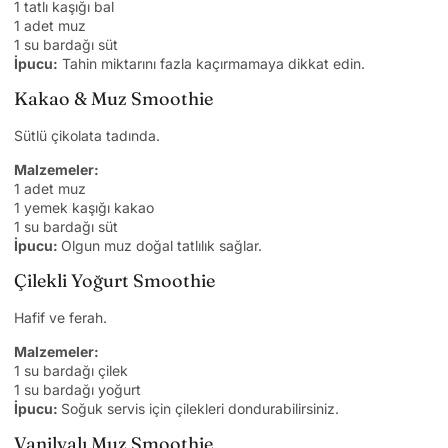
1 tatlı kaşığı bal
1 adet muz
1 su bardağı süt
İpucu:
Tahin miktarını fazla kaçırmamaya dikkat edin.
Kakao & Muz Smoothie
Sütlü çikolata tadında.
Malzemeler:
1 adet muz
1 yemek kaşığı kakao
1 su bardağı süt
İpucu:
Olgun muz doğal tatlılık sağlar.
Çilekli Yoğurt Smoothie
Hafif ve ferah.
Malzemeler:
1 su bardağı çilek
1 su bardağı yoğurt
İpucu:
Soğuk servis için çilekleri dondurabilirsiniz.
Vanilyalı Muz Smoothie