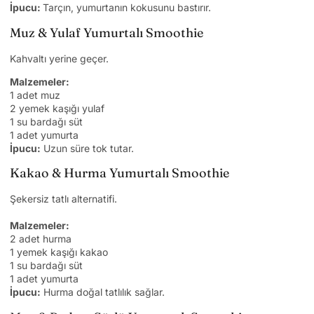
İpucu:
Tarçın, yumurtanın kokusunu bastırır.
Muz & Yulaf Yumurtalı Smoothie
Kahvaltı yerine geçer.
Malzemeler:
1 adet muz
2 yemek kaşığı yulaf
1 su bardağı süt
1 adet yumurta
İpucu:
Uzun süre tok tutar.
Kakao & Hurma Yumurtalı Smoothie
Şekersiz tatlı alternatifi.
Malzemeler:
2 adet hurma
1 yemek kaşığı kakao
1 su bardağı süt
1 adet yumurta
İpucu:
Hurma doğal tatlılık sağlar.