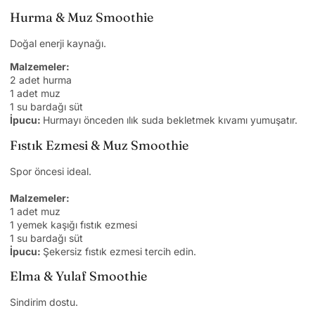
Hurma & Muz Smoothie
Doğal enerji kaynağı.
Malzemeler:
2 adet hurma
1 adet muz
1 su bardağı süt
İpucu:
Hurmayı önceden ılık suda bekletmek kıvamı yumuşatır.
Fıstık Ezmesi & Muz Smoothie
Spor öncesi ideal.
Malzemeler:
1 adet muz
1 yemek kaşığı fıstık ezmesi
1 su bardağı süt
İpucu:
Şekersiz fıstık ezmesi tercih edin.
Elma & Yulaf Smoothie
Sindirim dostu.