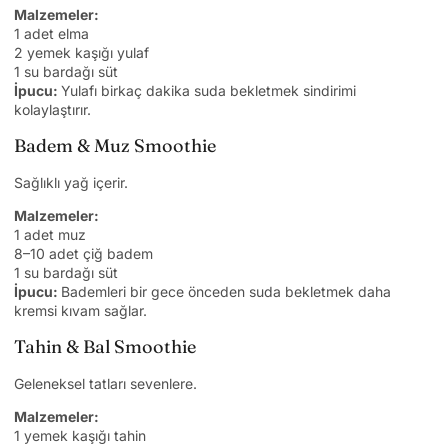
Malzemeler:
1 adet elma
2 yemek kaşığı yulaf
1 su bardağı süt
İpucu:
Yulafı birkaç dakika suda bekletmek sindirimi
kolaylaştırır.
Badem & Muz Smoothie
Sağlıklı yağ içerir.
Malzemeler:
1 adet muz
8–10 adet çiğ badem
1 su bardağı süt
İpucu:
Bademleri bir gece önceden suda bekletmek daha
kremsi kıvam sağlar.
Tahin & Bal Smoothie
Geleneksel tatları sevenlere.
Malzemeler:
1 yemek kaşığı tahin