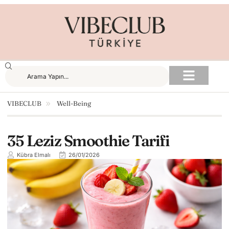
VIBECLUB
Well-Being
35 Leziz Smoothie Tarifi
Kübra Elmalı
26/01/2026