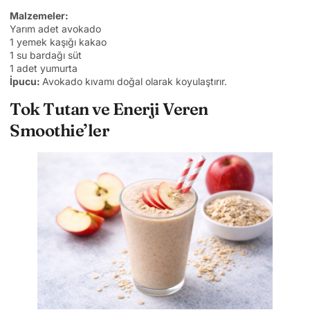
Malzemeler:
Yarım adet avokado
1 yemek kaşığı kakao
1 su bardağı süt
1 adet yumurta
İpucu:
Avokado kıvamı doğal olarak koyulaştırır.
Tok Tutan ve Enerji Veren
Smoothie’ler