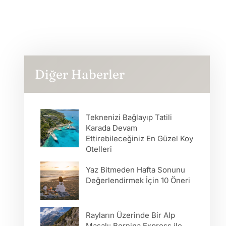
Diğer Haberler
Teknenizi Bağlayıp Tatili
Karada Devam
Ettirebileceğiniz En Güzel Koy
Otelleri
Yaz Bitmeden Hafta Sonunu
Değerlendirmek İçin 10 Öneri
Rayların Üzerinde Bir Alp
Masalı: Bernina Express ile