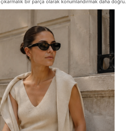
çıkarmalık bir parça olarak konumlandırmak daha doğru.