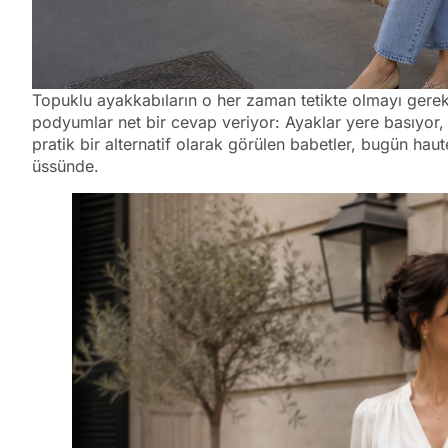
Topuklu ayakkabıların o her zaman tetikte olmayı gere
podyumlar net bir cevap veriyor: Ayaklar yere basıyor
pratik bir alternatif olarak görülen babetler, bugün h
üssünde.