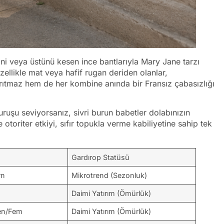
ni veya üstünü kesen ince bantlarıyla Mary Jane tarzı
zellikle mat veya hafif rugan deriden olanlar,
ırıtmaz hem de her kombine anında bir Fransız çabasızlığı
uruşu seviyorsanız, sivri burun babetler dolabınızın
otoriter etkiyi, sıfır topukla verme kabiliyetine sahip tek
Gardırop Statüsü
rn
Mikrotrend (Sezonluk)
Daimi Yatırım (Ömürlük)
len/Fem
Daimi Yatırım (Ömürlük)