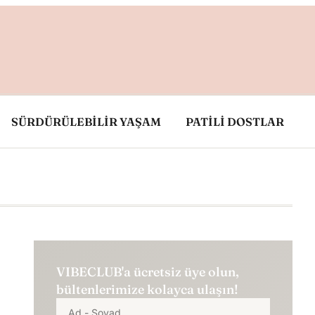
SÜRDÜRÜLEBİLİR YAŞAM
PATİLİ DOSTLAR
VIBECLUB'a ücretsiz üye olun,
bültenlerimize kolayca ulaşın!