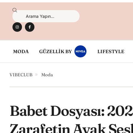
MODA
GÜZELLİK BY
LIFESTYLE
VIBECLUB
Moda
Babet Dosyası: 202
Zarafetin Ayak Sesl