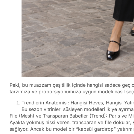
Peki, bu muazzam çeşitlilik içinde hangisi sadece geçic
tarzımıza ve proporsiyonumuza uygun modeli nasıl seçe
Trendlerin Anatomisi: Hangisi Heves, Hangisi Yatı
Bu sezon vitrinleri süsleyen modelleri ikiye ayırm
File (Mesh) ve Transparan Babetler (Trend): Paris ve M
Ayakta yokmuş hissi veren, transparan ve file dokular, y
sağlıyor. Ancak bu model bir “kapsül gardırop” yatırımı