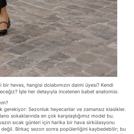
i bir heves, hangisi dolabımızın daimi üyesi? Kendi
ceğiz? İşte her detayıyla incelenen babet anatomisi.
rım?
ak gerekiyor: Sezonluk heyecanlar ve zamansız klasikler.
ilano sokaklarında en çok karşılaştığımız model bu.
azın sıcak günleri için harika bir hava sirkülasyonu
 değil. Birkaç sezon sonra popülerliğini kaybedebilir; bu