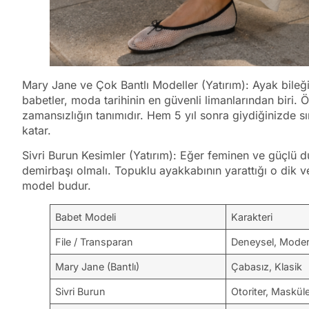
Mary Jane ve Çok Bantlı Modeller (Yatırım): Ayak bileği
babetler, moda tarihinin en güvenli limanlarından biri. Ö
zamansızlığın tanımıdır. Hem 5 yıl sonra giydiğinizde s
katar.
Sivri Burun Kesimler (Yatırım): Eğer feminen ve güçlü d
demirbaşı olmalı. Topuklu ayakkabının yarattığı o dik ve 
model budur.
Babet Modeli
Karakteri
File / Transparan
Deneysel, Mode
Mary Jane (Bantlı)
Çabasız, Klasik
Sivri Burun
Otoriter, Maskü