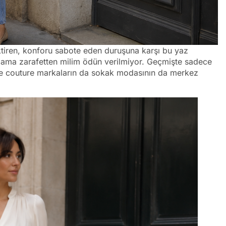
ktiren, konforu sabote eden duruşuna karşı bu yaz
, ama zarafetten milim ödün verilmiyor. Geçmişte sadece
aute couture markaların da sokak modasının da merkez