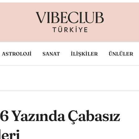
ASTROLOJİ
SANAT
İLİŞKİLER
ÜNLÜLER
6 Yazında Çabasız
eri