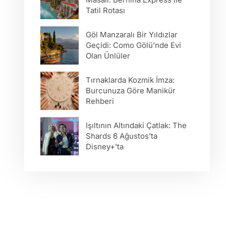
Tatil Rotası
Göl Manzaralı Bir Yıldızlar
Geçidi: Como Gölü’nde Evi
Olan Ünlüler
Tırnaklarda Kozmik İmza:
Burcunuza Göre Manikür
Rehberi
Işıltının Altındaki Çatlak: The
Shards 6 Ağustos’ta
Disney+’ta