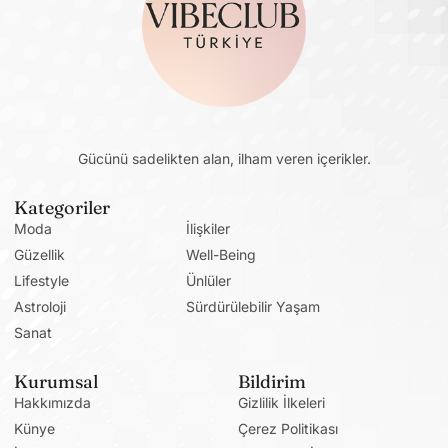
Gücünü sadelikten alan, ilham veren içerikler.
Kategoriler
Moda
İlişkiler
Güzellik
Well-Being
Lifestyle
Ünlüler
Astroloji
Sürdürülebilir Yaşam
Sanat
Kurumsal
Bildirim
Hakkımızda
Gizlilik İlkeleri
Künye
Çerez Politikası