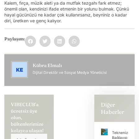
Kalem, fırça, müzik aleti ya da mutfak tezgahı fark etmez;
önemli olan, kendinizi ifade etmenin bir yolunu bulmak. Çünkü
hayal gücünüzü ne kadar çok kullanırsanız, beyniniz o kadar
diri, üretken ve genç kalıyor.
Paylaşım:
Kübra Elmalı
Dijital Direktör ve Sosyal Medya Yöneticisi
Diğer
VIBECLUB'a
ücretsiz üye
Haberler
olun,
bültenlerimize
kolayca ulaşın!
Teknenizi
Bağlayıp Tatili