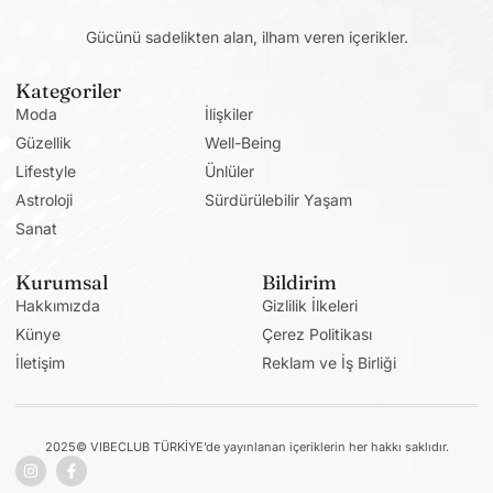
Gücünü sadelikten alan, ilham veren içerikler.
Kategoriler
Moda
İlişkiler
Güzellik
Well-Being
Lifestyle
Ünlüler
Astroloji
Sürdürülebilir Yaşam
Sanat
Kurumsal
Bildirim
Hakkımızda
Gizlilik İlkeleri
Künye
Çerez Politikası
İletişim
Reklam ve İş Birliği
2025© VIBECLUB TÜRKİYE’de yayınlanan içeriklerin her hakkı saklıdır.