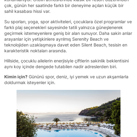
çok, günün her saatinde farklı bir deneyime açılan küçük bir
sahil kasabası hissi var.
Su sporları, yoga, spor aktiviteleri, çocuklara özel programlar ve
farklı plaj seçenekleri sayesinde tatili yalnızca güneşlenerek
geçirmek istemeyenlere geniş bir alan sunuyor. Daha sakin anlar
arayanlar için yetişkinlere ayrılmış Serenity Beach ve
teknolojiden uzaklaşmaya davet eden Silent Beach, tesisin en
karakteristik noktaları arasında.
Hillside, çocuklu ailelerin enerjisiyle çiftlerin sakinlik beklentisini
aynı koy içinde dengede tutabilen nadir adreslerden biri.
Kimin için?
Gününü spor, deniz, iyi yemek ve uzun akşamlarla
doldurmak isteyenler için.