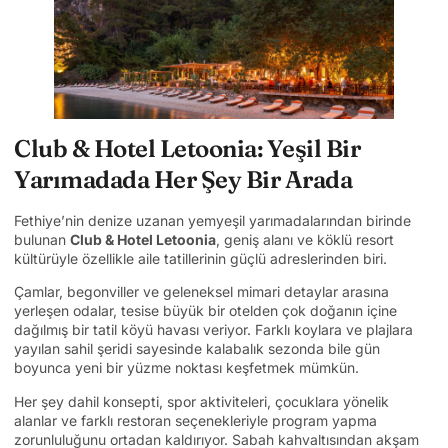
Club & Hotel Letoonia: Yeşil Bir
Yarımadada Her Şey Bir Arada
Fethiye’nin denize uzanan yemyeşil yarımadalarından birinde
bulunan
Club & Hotel Letoonia
, geniş alanı ve köklü resort
kültürüyle özellikle aile tatillerinin güçlü adreslerinden biri.
Çamlar, begonviller ve geleneksel mimari detaylar arasına
yerleşen odalar, tesise büyük bir otelden çok doğanın içine
dağılmış bir tatil köyü havası veriyor. Farklı koylara ve plajlara
yayılan sahil şeridi sayesinde kalabalık sezonda bile gün
boyunca yeni bir yüzme noktası keşfetmek mümkün.
Her şey dahil konsepti, spor aktiviteleri, çocuklara yönelik
alanlar ve farklı restoran seçenekleriyle program yapma
zorunluluğunu ortadan kaldırıyor. Sabah kahvaltısından akşam