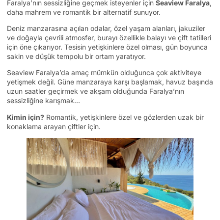
Faralya’nın sessizliğine geçmek isteyenler için
Seaview Faralya
,
daha mahrem ve romantik bir alternatif sunuyor.
Deniz manzarasına açılan odalar, özel yaşam alanları, jakuziler
ve doğayla çevrili atmosfer, burayı özellikle balayı ve çift tatilleri
için öne çıkarıyor. Tesisin yetişkinlere özel olması, gün boyunca
sakin ve düşük tempolu bir ortam yaratıyor.
Seaview Faralya’da amaç mümkün olduğunca çok aktiviteye
yetişmek değil. Güne manzaraya karşı başlamak, havuz başında
uzun saatler geçirmek ve akşam olduğunda Faralya’nın
sessizliğine karışmak…
Kimin için?
Romantik, yetişkinlere özel ve gözlerden uzak bir
konaklama arayan çiftler için.