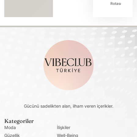
Rotası
Gücünü sadelikten alan, ilham veren içerikler.
Kategoriler
Moda
İlişkiler
Güzellik
Well-Being