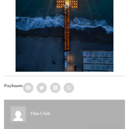
Paylaşım:
Vibe Club