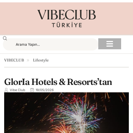
VIBECLUB
Lifestyle
GlorIa Hotels & Resorts’tan
Vibe Club
19/05/2026