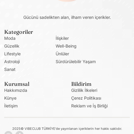
Gücünü sadelikten alan, ilham veren içerikler.
Kategoriler
Moda
İlişkiler
Güzellik
Well-Being
Lifestyle
Ünlüler
Astroloji
Sürdürülebilir Yaşam
Sanat
Kurumsal
Bildirim
Hakkımızda
Gizlilik İlkeleri
Künye
Çerez Politikası
İletişim
Reklam ve İş Birliği
2025© VIBECLUB TÜRKİYE’de yayınlanan içeriklerin her hakkı saklıdır.