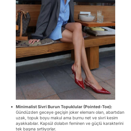
Minimalist Sivri Burun Topuklular (Pointed-Toe):
Gündüzden geceye geçişin joker elemanı olan, abartıdan
uzak, topuk boyu makul ama burnu net ve sivri kesim
ayakkabılar. Kapsül dolabın feminen ve güçlü karakterini
tek başına sırtlıyorlar.