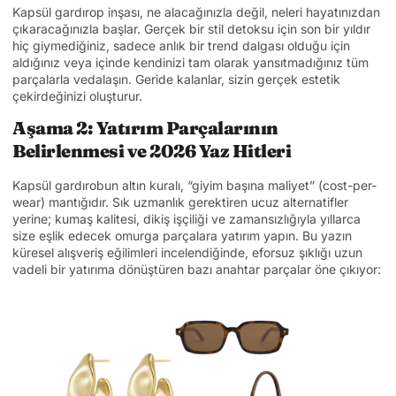
Kapsül gardırop inşası, ne alacağınızla değil, neleri hayatınızdan
çıkaracağınızla başlar. Gerçek bir stil detoksu için son bir yıldır
hiç giymediğiniz, sadece anlık bir trend dalgası olduğu için
aldığınız veya içinde kendinizi tam olarak yansıtmadığınız tüm
parçalarla vedalaşın. Geride kalanlar, sizin gerçek estetik
çekirdeğinizi oluşturur.
Aşama 2: Yatırım Parçalarının
Belirlenmesi ve 2026 Yaz Hitleri
Kapsül gardırobun altın kuralı, “giyim başına maliyet” (cost-per-
wear) mantığıdır. Sık uzmanlık gerektiren ucuz alternatifler
yerine; kumaş kalitesi, dikiş işçiliği ve zamansızlığıyla yıllarca
size eşlik edecek omurga parçalara yatırım yapın. Bu yazın
küresel alışveriş eğilimleri incelendiğinde, eforsuz şıklığı uzun
vadeli bir yatırıma dönüştüren bazı anahtar parçalar öne çıkıyor: