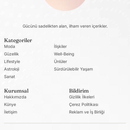
Gücünü sadelikten alan, ilham veren içerikler.
Kategoriler
Moda
İlişkiler
Güzellik
Well-Being
Lifestyle
Ünlüler
Astroloji
Sürdürülebilir Yaşam
Sanat
Kurumsal
Bildirim
Hakkımızda
Gizlilik İlkeleri
Künye
Çerez Politikası
İletişim
Reklam ve İş Birliği