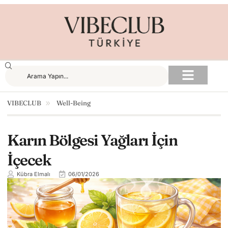
VIBECLUB
Well-Being
Karın Bölgesi Yağları İçin
İçecek
Kübra Elmalı
06/01/2026