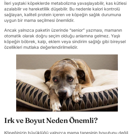
İleri yaştaki köpeklerde metabolizma yavaşlayabilir, kas kütlesi
azalabilir ve hareketlilik düşebilir. Bu nedenle kalori kontrolü
sağlayan, kaliteli protein içeren ve köpeğin sağlık durumuna
uygun bir mama seçilmesi önemlidir.
Ancak yalnızca paketin üzerinde “senior” yazması, mamanın
otomatik olarak doğru seçim olduğu anlamına gelmez. Yaşlı
köpeğin böbrek, kalp, eklem veya sindirim sağlığı gibi bireysel
özellikleri mutlaka değerlendirilmelidir.
Irk ve Boyut Neden Önemli?
Köpeğinizin büyüklüğü yalnızca mama tanesinin boyutunu değil,