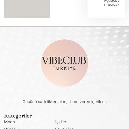
Ağustos’ta
Disney+’ta
Gücünü sadelikten alan, ilham veren içerikler.
Kategoriler
Moda
İlişkiler