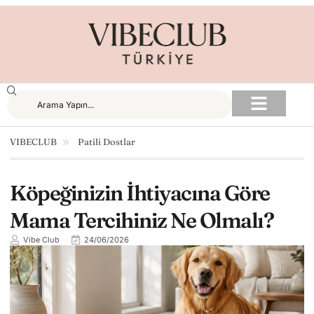
VIBECLUB
Patili Dostlar
Köpeğinizin İhtiyacına Göre
Mama Tercihiniz Ne Olmalı?
Vibe Club
24/06/2026