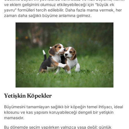
ve eklem gelişimini olumsuz etkileyebileceği için “büyük ırk
yavru” formülleri tercih edilebilir. Daha fazla mama vermek, her
zaman daha sağlıklı büyüme anlamına gelmez.
Yetişkin Köpekler
Büyümesini tamamlayan sağlıklı bir köpeğin temel ihtiyacı, ideal
kilosunu ve kas yapısını koruyabileceği dengeli bir yetişkin
mamasıdır.
Bu dönemde seçim yapılırken yalnızca yaşa değil; günlük