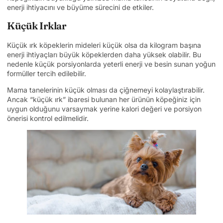
enerji ihtiyacını ve büyüme sürecini de etkiler.
Küçük Irklar
Küçük ırk köpeklerin mideleri küçük olsa da kilogram başına
enerji ihtiyaçları büyük köpeklerden daha yüksek olabilir. Bu
nedenle küçük porsiyonlarda yeterli enerji ve besin sunan yoğun
formüller tercih edilebilir.
Mama tanelerinin küçük olması da çiğnemeyi kolaylaştırabilir.
Ancak “küçük ırk” ibaresi bulunan her ürünün köpeğiniz için
uygun olduğunu varsaymak yerine kalori değeri ve porsiyon
önerisi kontrol edilmelidir.