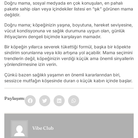
Doğru mama, sosyal medyada en çok konuşulan, en pahalı
pakete sahip olan veya içindekiler listesi en “şık” görünen mama
değildir.
Doğru mama; köpeğinizin yaşına, boyutuna, hareket seviyesine,
vücut kondisyonuna ve sağlık durumuna uygun olan, günlük
ihtiyaçlarını dengeli biçimde karşılayan mamadır.
Bir köpeğin yıllarca severek tükettiği formül, başka bir köpekte
sindirim sorunlarına veya kilo artışına yol açabilir. Mama seçimini
trendlerin değil, köpeğinizin verdiği küçük ama önemli sinyallerin
yönlendirmesine izin verin.
Çünkü bazen sağlıklı yaşamın en önemli kararlarından biri,
sessizce mutfağın köşesinde duran o küçük kabın içinde başlar.
Paylaşım:
Vibe Club