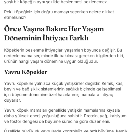
yaşlı bir köpeğin aynı şekilde beslenmesi beklenemez.
Peki köpeğiniz için doğru mamayı seçerken nelere dikkat
etmelisiniz?
Önce Yaşına Bakın: Her Yaşam
Döneminin İhtiyacı Farklı
Köpeklerin beslenme ihtiyaçları yaşamları boyunca değişir. Bu
nedenle mama seçiminde ilk bakılması gereken bilgilerden biri,
ürünün hangi yaşam dönemine uygun olduğudur.
Yavru Köpekler
Yavru köpekler yalnızca küçük yetişkinler değildir. Kemik, kas,
beyin ve bağışıklık sistemlerinin sağlıklı biçimde gelişebilmesi
için büyüme dönemine özel hazırlanmış mamalara ihtiyaç
duyarlar.
Yavru köpek mamaları genellikle yetişkin mamalarına kıyasla
daha yüksek enerji yoğunluğuna sahiptir. Protein, yağ, kalsiyum
ve fosfor dengesi de büyüme sürecine göre düzenlenir.
Özellikle büyük ırk yavrularda kontrolsüz ve hızlı büyüme, kemik