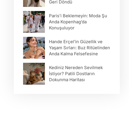
Geri Döndü
Paris’i Beklemeyin: Moda Şu
Anda Kopenhag’da
Konuşuluyor
Hande Erçel’in Güzellik ve
Yaşam Sırları: Buz Ritüelinden
Anda Kalma Felsefesine
Kediniz Nereden Sevilmek
İstiyor? Patili Dostların
Dokunma Haritası