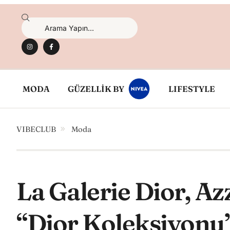
MODA
GÜZELLİK BY
LIFESTYLE
VIBECLUB
Moda
La Galerie Dior, Az
“Dior Koleksiyonu