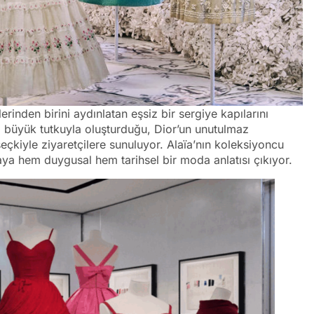
erinden birini aydınlatan eşsiz bir sergiye kapılarını
a büyük tutkuyla oluşturduğu, Dior’un unutulmaz
eçkiyle ziyaretçilere sunuluyor. Alaïa’nın koleksiyoncu
taya hem duygusal hem tarihsel bir moda anlatısı çıkıyor.