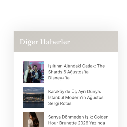
Diğer Haberler
Işıltının Altındaki Çatlak: The
Shards 6 Ağustos’ta
Disney+’ta
Karaköy’de Üç Ayrı Dünya:
İstanbul Modern’in Ağustos
Sergi Rotası
Sarıya Dönmeden Işık: Golden
Hour Brunette 2026 Yazında