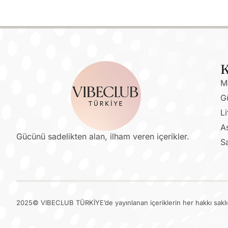
K
M
G
Li
As
Gücünü sadelikten alan, ilham veren içerikler.
S
2025© VIBECLUB TÜRKİYE’de yayınlanan içeriklerin her hakkı saklıd