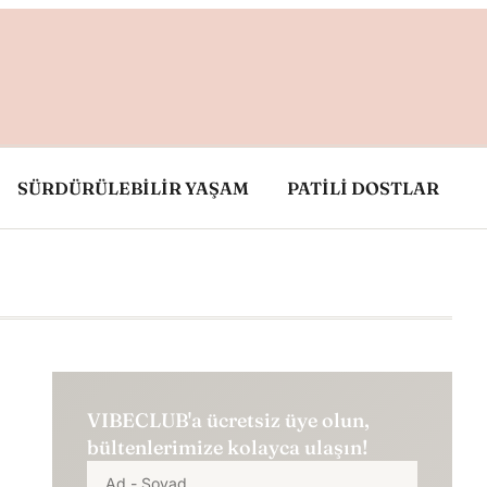
SÜRDÜRÜLEBİLİR YAŞAM
PATİLİ DOSTLAR
VIBECLUB'a ücretsiz üye olun,
bültenlerimize kolayca ulaşın!