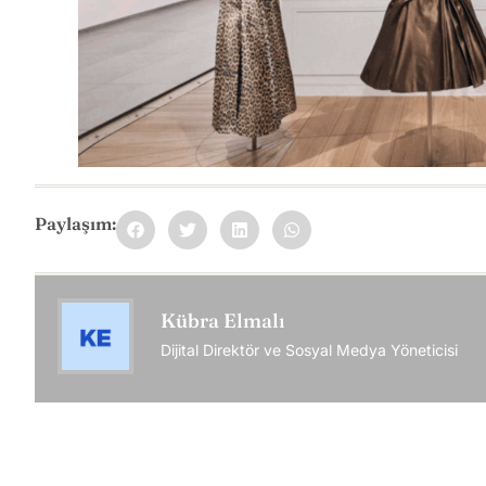
Paylaşım:
Kübra Elmalı
Dijital Direktör ve Sosyal Medya Yöneticisi