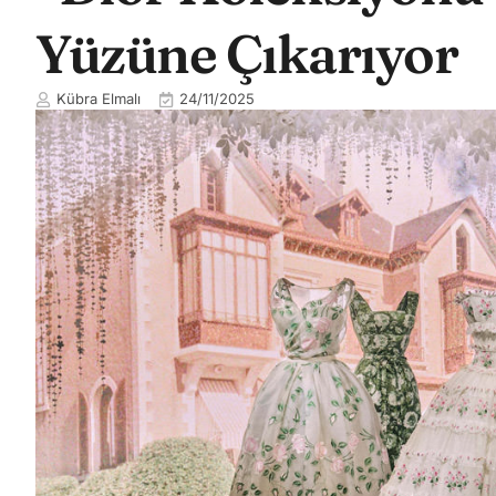
Yüzüne Çıkarıyor
Kübra Elmalı
24/11/2025