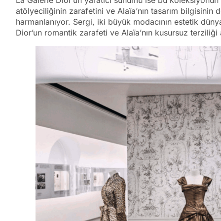
atölyeciliğinin zarafetini ve Alaïa’nın tasarım bilgisinin
harmanlanıyor. Sergi, iki büyük modacının estetik dünya
Dior’un romantik zarafeti ve Alaïa’nın kusursuz terziliği 