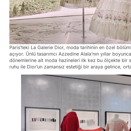
Paris’teki La Galerie Dior, moda tarihinin en özel bölüml
açıyor. Ünlü tasarımcı Azzedine Alaïa’nın yıllar boyunc
dönemlerine ait moda hazineleri ilk kez bu ölçekte bir s
ruhu ile Dior’un zamansız estetiği bir araya gelince, or