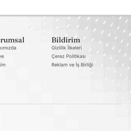
rumsal
Bildirim
kımızda
Gizlilik İlkeleri
ye
Çerez Politikası
şim
Reklam ve İş Birliği