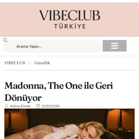
VIBECLUB
Güzellik
Madonna, The One ile Geri
Dönüyor
Kübra Elmalı
12/01/2026