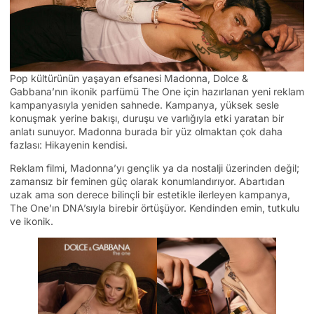
Pop kültürünün yaşayan efsanesi Madonna, Dolce &
Gabbana’nın ikonik parfümü The One için hazırlanan yeni reklam
kampanyasıyla yeniden sahnede. Kampanya, yüksek sesle
konuşmak yerine bakışı, duruşu ve varlığıyla etki yaratan bir
anlatı sunuyor. Madonna burada bir yüz olmaktan çok daha
fazlası: Hikayenin kendisi.
Reklam filmi, Madonna’yı gençlik ya da nostalji üzerinden değil;
zamansız bir feminen güç olarak konumlandırıyor. Abartıdan
uzak ama son derece bilinçli bir estetikle ilerleyen kampanya,
The One’ın DNA’sıyla birebir örtüşüyor. Kendinden emin, tutkulu
ve ikonik.