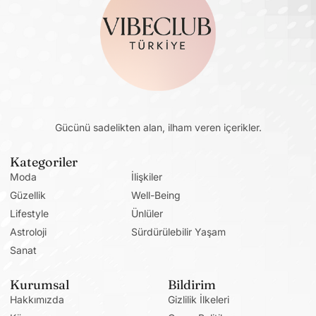
Gücünü sadelikten alan, ilham veren içerikler.
Kategoriler
Moda
İlişkiler
Güzellik
Well-Being
Lifestyle
Ünlüler
Astroloji
Sürdürülebilir Yaşam
Sanat
Kurumsal
Bildirim
Hakkımızda
Gizlilik İlkeleri