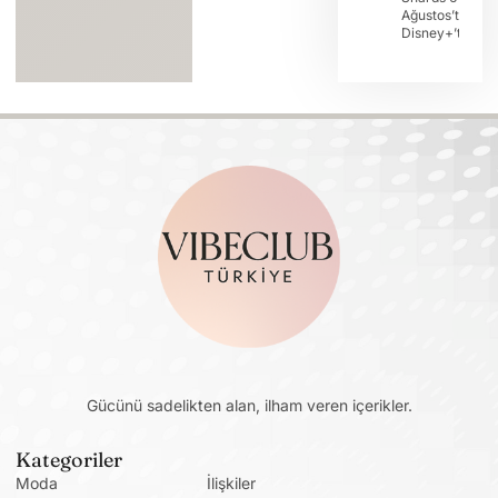
Ağustos’ta
Disney+’ta
Gücünü sadelikten alan, ilham veren içerikler.
Kategoriler
Moda
İlişkiler