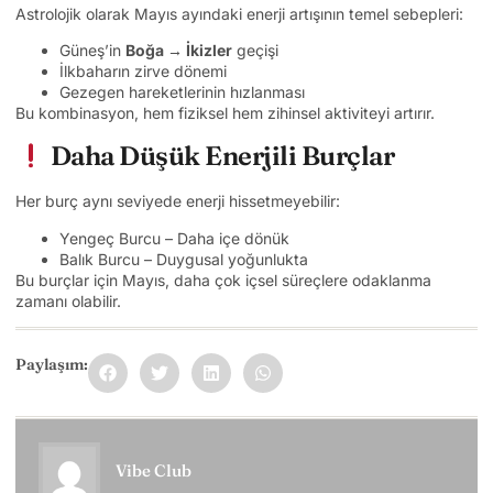
Astrolojik olarak Mayıs ayındaki enerji artışının temel sebepleri:
Güneş’in
Boğa → İkizler
geçişi
İlkbaharın zirve dönemi
Gezegen hareketlerinin hızlanması
Bu kombinasyon, hem fiziksel hem zihinsel aktiviteyi artırır.
Daha Düşük Enerjili Burçlar
Her burç aynı seviyede enerji hissetmeyebilir:
Yengeç Burcu – Daha içe dönük
Balık Burcu – Duygusal yoğunlukta
Bu burçlar için Mayıs, daha çok içsel süreçlere odaklanma
zamanı olabilir.
Paylaşım:
Vibe Club