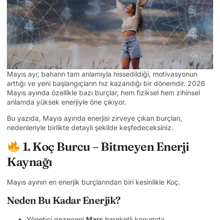
Mayıs ayı; baharın tam anlamıyla hissedildiği, motivasyonun
arttığı ve yeni başlangıçların hız kazandığı bir dönemdir. 2026
Mayıs ayında özellikle bazı burçlar, hem fiziksel hem zihinsel
anlamda yüksek enerjiyle öne çıkıyor.
Bu yazıda, Mayıs ayında enerjisi zirveye çıkan burçları,
nedenleriyle birlikte detaylı şekilde keşfedeceksiniz.
1. Koç Burcu – Bitmeyen Enerji
Kaynağı
Mayıs ayının en enerjik burçlarından biri kesinlikle Koç.
Neden Bu Kadar Enerjik?
Yönetici gezegeni
Mars
hareketli konumda