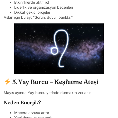
Etkinliklerde aktif rol
Liderlik ve organizasyon becerileri
Dikkat çekici projeler
Aslan için bu ay: “Görün, duyul, parılda.”
5. Yay Burcu – Keşfetme Ateşi
Mayıs ayında Yay burcu yerinde durmakta zorlanır.
Neden Enerjik?
Macera arzusu artar
Yeni deneyimlere açık