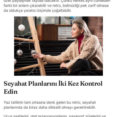
özet paylaşmak faydalı olacaktır. Çünkü herkes aynı cümleden
farklı bir anlam çıkarabilir ve retro, belirsizliği pek zarif olmasa
da oldukça yaratıcı biçimde çoğaltabilir.
Seyahat Planlarını İki Kez Kontrol
Edin
Yaz tatilinin tam ortasına denk gelen bu retro, seyahat
planlarında da biraz daha dikkatli olmayı gerektirebilir.
Uçuş saatlerini, otel rezervasyonlarını, pasaport sürelerini ve