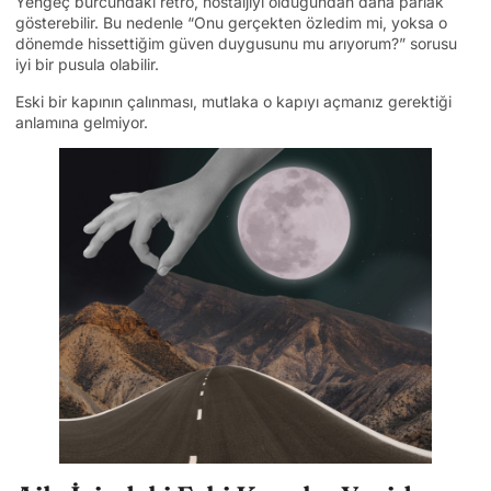
Yengeç burcundaki retro, nostaljiyi olduğundan daha parlak
gösterebilir. Bu nedenle “Onu gerçekten özledim mi, yoksa o
dönemde hissettiğim güven duygusunu mu arıyorum?” sorusu
iyi bir pusula olabilir.
Eski bir kapının çalınması, mutlaka o kapıyı açmanız gerektiği
anlamına gelmiyor.