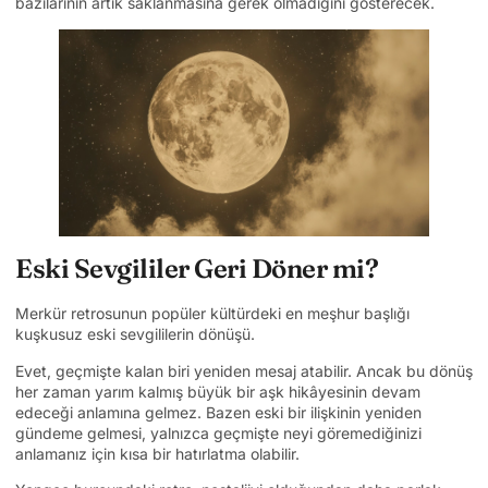
bazılarının artık saklanmasına gerek olmadığını gösterecek.
Eski Sevgililer Geri Döner mi?
Merkür retrosunun popüler kültürdeki en meşhur başlığı
kuşkusuz eski sevgililerin dönüşü.
Evet, geçmişte kalan biri yeniden mesaj atabilir. Ancak bu dönüş
her zaman yarım kalmış büyük bir aşk hikâyesinin devam
edeceği anlamına gelmez. Bazen eski bir ilişkinin yeniden
gündeme gelmesi, yalnızca geçmişte neyi göremediğinizi
anlamanız için kısa bir hatırlatma olabilir.