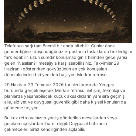
Telefonun şarjı tam önemli bir anda bitebilir. Günler önce
gönderdiğinizi düşündüğünüz e-postanın taslaklarda beklediğini
fark edebilir, uzun süredir konuşmadığınız birinden gece yarısı
gelen “Nasılsın?” mesajıyla karşılaşabilirsiniz. Takvimler 29
Haziran’ı gösterirken gökyüzünün en çok konuşulan
dönemlerinden biri yeniden başlıyor: Merkür retrosu.
29 Haziran-23 Temmuz 2026 tarihleri arasında Yengeç
burcunda gerçekleşecek Merkür retrosu; iletişim, teknoloji ve
planlarda yaşanabilecek küçük aksaklıkların yanı sıra geçmiş,
aile, aidiyet ve duygusal güvenlik gibi daha kişisel konuları da
gündeme taşıyor.
Bu kez retro yalnızca yanlış gönderilen mesajlardan veya
geciken uçuşlardan ibaret değil. Duygusal hafızanın
çekmeceleri biraz kendiliğinden açılabilir.