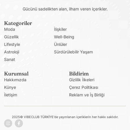
Gücünü sadelikten alan, ilham veren içerikler.
Kategoriler
Moda
İlişkiler
Güzellik
Well-Being
Lifestyle
Ünlüler
Astroloji
Sürdürülebilir Yaşam
Sanat
Kurumsal
Bildirim
Hakkımızda
Gizlilik İlkeleri
Künye
Çerez Politikası
İletişim
Reklam ve İş Birliği
2025© VIBECLUB TÜRKİYE’de yayınlanan içeriklerin her hakkı saklıdır.