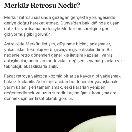
Merkür Retrosu Nedir?
Merkür retrosu sırasında gezegen gerçekte yörüngesinde
geriye doğru hareket etmez. Dünya’dan bakıldığında oluşan
optik bir yanılsama nedeniyle Merkür bir süreliğine geri
gidiyormuş gibi görünür.
Astrolojide Merkür; iletişim, düşünme biçimi, anlaşmalar,
yolculuklar, teknoloji ve bilgi alışverişiyle ilişkilendirilir. Bu
nedenle retro dönemleri genellikle iletişim kazaları, yanlış
anlaşılmalar, unutulan randevular, değişen seyahat planları ve
teknolojik aksaklıklarla anılır.
Fakat retroya yalnızca kozmik bir arıza kaydı gibi yaklaşmak
haksızlık olabilir. Astrolojik açıdan bu dönemler yavaşlamak,
yarım kalan işleri tamamlamak, eski kararları yeniden
değerlendirmek ve uzun süredir kaçındığımız konuşmalara
dönmek için bir fırsat olarak görülür.