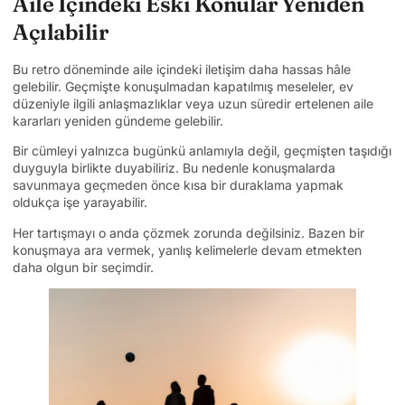
Aile İçindeki Eski Konular Yeniden
Açılabilir
Bu retro döneminde aile içindeki iletişim daha hassas hâle
gelebilir. Geçmişte konuşulmadan kapatılmış meseleler, ev
düzeniyle ilgili anlaşmazlıklar veya uzun süredir ertelenen aile
kararları yeniden gündeme gelebilir.
Bir cümleyi yalnızca bugünkü anlamıyla değil, geçmişten taşıdığı
duyguyla birlikte duyabiliriz. Bu nedenle konuşmalarda
savunmaya geçmeden önce kısa bir duraklama yapmak
oldukça işe yarayabilir.
Her tartışmayı o anda çözmek zorunda değilsiniz. Bazen bir
konuşmaya ara vermek, yanlış kelimelerle devam etmekten
daha olgun bir seçimdir.