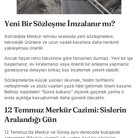
Yeni Bir Sözleşme İmzalanır mı?
Astrolojide Merkür retrosu sırasında yeni sözleşmelere,
teknolojik ürünlere ve uzun vadeli kararlara daha temkinli
yaklaşılması önerilir.
Ancak hayat retro takvimine göre tamamen durmaz. Yeni bir işe
başlamanız, ev kiralamanız veya önemli bir anlaşma yapmanız
gerekiyorsa detayları birkaç kez incelemek yeterli olabilir.
Sözleşmelerde küçük yazıları okumak, teslim tarihlerini
netleştirmek ve sözlü vaatleri yazılı hâle getirmek önem kazanır.
Belirsiz maddeleri “Sonra bakarız” diyerek geçmek yerine o
anda açıklığa kavuşturmak daha güvenli olacaktır.
12 Temmuz Merkür Cazimi: Sislerin
Aralandığı Gün
12 Temmuz’da Merkür ve Güneş aynı derecede buluşarak
astrolojide “Merkür cazimi” adı verilen özel bir görünüm