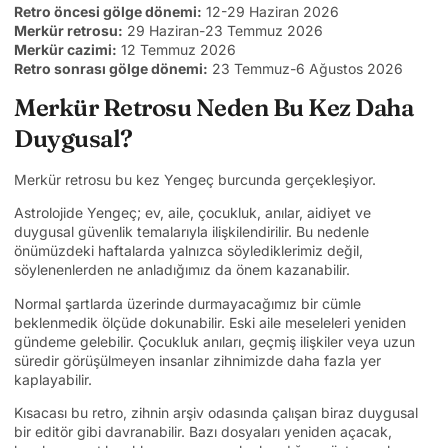
Retro öncesi gölge dönemi:
12-29 Haziran 2026
Merkür retrosu:
29 Haziran-23 Temmuz 2026
Merkür cazimi:
12 Temmuz 2026
Retro sonrası gölge dönemi:
23 Temmuz-6 Ağustos 2026
Merkür Retrosu Neden Bu Kez Daha
Duygusal?
Merkür retrosu bu kez Yengeç burcunda gerçekleşiyor.
Astrolojide Yengeç; ev, aile, çocukluk, anılar, aidiyet ve
duygusal güvenlik temalarıyla ilişkilendirilir. Bu nedenle
önümüzdeki haftalarda yalnızca söylediklerimiz değil,
söylenenlerden ne anladığımız da önem kazanabilir.
Normal şartlarda üzerinde durmayacağımız bir cümle
beklenmedik ölçüde dokunabilir. Eski aile meseleleri yeniden
gündeme gelebilir. Çocukluk anıları, geçmiş ilişkiler veya uzun
süredir görüşülmeyen insanlar zihnimizde daha fazla yer
kaplayabilir.
Kısacası bu retro, zihnin arşiv odasında çalışan biraz duygusal
bir editör gibi davranabilir. Bazı dosyaları yeniden açacak,