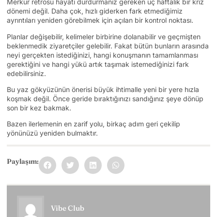
Merkür retrosu hayatı durdurmanız gereken üç haftalık bir kriz
dönemi değil. Daha çok, hızlı giderken fark etmediğimiz
ayrıntıları yeniden görebilmek için açılan bir kontrol noktası.
Planlar değişebilir, kelimeler birbirine dolanabilir ve geçmişten
beklenmedik ziyaretçiler gelebilir. Fakat bütün bunların arasında
neyi gerçekten istediğinizi, hangi konuşmanın tamamlanması
gerektiğini ve hangi yükü artık taşımak istemediğinizi fark
edebilirsiniz.
Bu yaz gökyüzünün önerisi büyük ihtimalle yeni bir yere hızla
koşmak değil. Önce geride bıraktığınızı sandığınız şeye dönüp
son bir kez bakmak.
Bazen ilerlemenin en zarif yolu, birkaç adım geri çekilip
yönünüzü yeniden bulmaktır.
Paylaşım:
Vibe Club