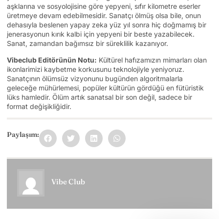
aşklarına ve sosyolojisine göre yepyeni, sıfır kilometre eserler
üretmeye devam edebilmesidir. Sanatçı ölmüş olsa bile, onun
dehasıyla beslenen yapay zeka yüz yıl sonra hiç doğmamış bir
jenerasyonun kırık kalbi için yepyeni bir beste yazabilecek.
Sanat, zamandan bağımsız bir süreklilik kazanıyor.
Vibeclub Editörünün Notu:
Kültürel hafızamızın mimarları olan
ikonlarimizi kaybetme korkusunu teknolojiyle yeniyoruz.
Sanatçının ölümsüz vizyonunu bugünden algoritmalarla
geleceğe mühürlemesi, popüler kültürün gördüğü en fütüristik
lüks hamledir. Ölüm artık sanatsal bir son değil, sadece bir
format değişikliğidir.
Paylaşım:
Vibe Club