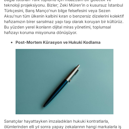
teknoloji projeksiyonu. Bizler; Zeki Müren’in o kusursuz İstanbul
Türkçesini, Barış Manço’nun bilge felsefesini veya Sezen
Aksu’nun tüm ülkenin kalbini kıran o benzersiz dizelerini kolektif
hafızamızın birer sarsılmaz yapı taşı olarak koruyan bir kültürüz.
Bu yüzden yerel ikonların dijital miras yönetimi, toplumsal
hafızayı koruma misyonuna dönüşüyor.
Post-Mortem Kürasyon ve Hukuki Kodlama
Sanatçılar hayattayken imzaladıkları hukuki kontratlarla,
ölümlerinden elli yıl sonra yapay zekalarının hangi markalarla iş