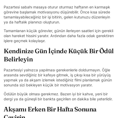
Pazartesi sabahı masaya oturur oturmaz haftanın en karmaşık
görevine başlamak motivasyonu düşürebilir. Önce kısa sürede
tamamlayabileceğiniz bir işi bitirin, gelen kutunuzu düzenleyin
ya da haftalık planınızı oluşturun.
Tamamlanan küçük görevler, günün ilerleyen saatleri için gerekli
olan hareket hissini yaratır. Ardından daha fazla odak gerektiren
işlere geçmek kolaylaşır.
Kendinize Gün İçinde Küçük Bir Ödül
Belirleyin
Pazartesiyi yalnızca yapılması gerekenlerle doldurmayın. Öğle
arasında sevdiğiniz bir kafeye gitmek, iş çıkışı kısa bir yürüyüş
yapmak ya da akşam izlemek istediğiniz filmi planlamak günün
sonunda sizi bekleyen küçük bir motivasyon yaratır.
Ödülün büyük olması gerekmez. Bazen iyi bir kahve, yeni bir
dergi ya da güneşli bir bankta geçirilen on dakika bile yeterlidir.
Akşamı Erken Bir Hafta Sonuna
Çevirin