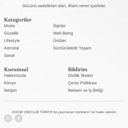
Gücünü sadelikten alan, ilham veren içerikler.
Kategoriler
Moda
İlişkiler
Güzellik
Well-Being
Lifestyle
Ünlüler
Astroloji
Sürdürülebilir Yaşam
Sanat
Kurumsal
Bildirim
Hakkımızda
Gizlilik İlkeleri
Künye
Çerez Politikası
İletişim
Reklam ve İş Birliği
2025© VIBECLUB TÜRKİYE’de yayınlanan içeriklerin her hakkı saklıdır.