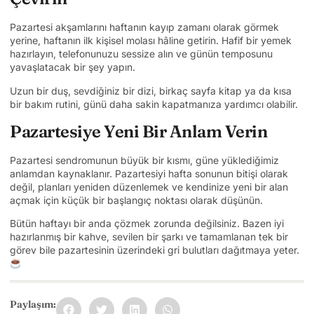
Pazartesi akşamlarını haftanın kayıp zamanı olarak görmek
yerine, haftanın ilk kişisel molası hâline getirin. Hafif bir yemek
hazırlayın, telefonunuzu sessize alın ve günün temposunu
yavaşlatacak bir şey yapın.
Uzun bir duş, sevdiğiniz bir dizi, birkaç sayfa kitap ya da kısa
bir bakım rutini, günü daha sakin kapatmanıza yardımcı olabilir.
Pazartesiye Yeni Bir Anlam Verin
Pazartesi sendromunun büyük bir kısmı, güne yüklediğimiz
anlamdan kaynaklanır. Pazartesiyi hafta sonunun bitişi olarak
değil, planları yeniden düzenlemek ve kendinize yeni bir alan
açmak için küçük bir başlangıç noktası olarak düşünün.
Bütün haftayı bir anda çözmek zorunda değilsiniz. Bazen iyi
hazırlanmış bir kahve, sevilen bir şarkı ve tamamlanan tek bir
görev bile pazartesinin üzerindeki gri bulutları dağıtmaya yeter.
Paylaşım: