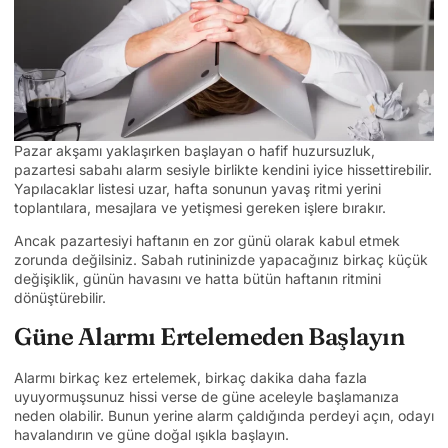
Pazar akşamı yaklaşırken başlayan o hafif huzursuzluk,
pazartesi sabahı alarm sesiyle birlikte kendini iyice hissettirebilir.
Yapılacaklar listesi uzar, hafta sonunun yavaş ritmi yerini
toplantılara, mesajlara ve yetişmesi gereken işlere bırakır.
Ancak pazartesiyi haftanın en zor günü olarak kabul etmek
zorunda değilsiniz. Sabah rutininizde yapacağınız birkaç küçük
değişiklik, günün havasını ve hatta bütün haftanın ritmini
dönüştürebilir.
Güne Alarmı Ertelemeden Başlayın
Alarmı birkaç kez ertelemek, birkaç dakika daha fazla
uyuyormuşsunuz hissi verse de güne aceleyle başlamanıza
neden olabilir. Bunun yerine alarm çaldığında perdeyi açın, odayı
havalandırın ve güne doğal ışıkla başlayın.