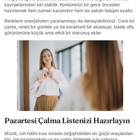
kaynaklarından biri olabilir. Kombininizi bir gece önceden
hazırlamak hem zaman kazandırır hem de sabah telaşını azaltır.
Renklerin enerjisinden yararlanmayı da deneyebilirsiniz. Canlı bir
çanta, renkli bir gömlek ya da karakterli bir aksesuar, klasik ofis
görünümüne küçük ama etkili bir dokunuş ekler.
Pazartesi Çalma Listenizi Hazırlayın
Müzik, ruh hâlini kısa sürede değiştirebilen en güçlü araçlardan
biri. İşe hazırlanırken ya da yolda dinlemek için yalnızca