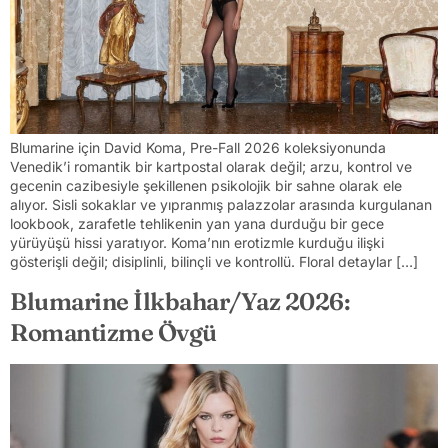
Blumarine için David Koma, Pre-Fall 2026 koleksiyonunda
Venedik’i romantik bir kartpostal olarak değil; arzu, kontrol ve
gecenin cazibesiyle şekillenen psikolojik bir sahne olarak ele
alıyor. Sisli sokaklar ve yıpranmış palazzolar arasında kurgulanan
lookbook, zarafetle tehlikenin yan yana durduğu bir gece
yürüyüşü hissi yaratıyor. Koma’nın erotizmle kurduğu ilişki
gösterişli değil; disiplinli, bilinçli ve kontrollü. Floral detaylar […]
Blumarine İlkbahar/Yaz 2026:
Romantizme Övgü