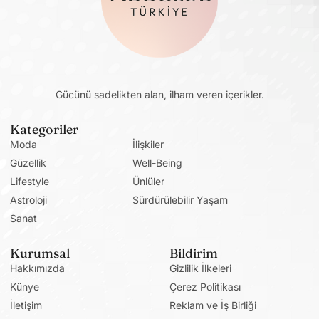
Gücünü sadelikten alan, ilham veren içerikler.
Kategoriler
Moda
İlişkiler
Güzellik
Well-Being
Lifestyle
Ünlüler
Astroloji
Sürdürülebilir Yaşam
Sanat
Kurumsal
Bildirim
Hakkımızda
Gizlilik İlkeleri
Künye
Çerez Politikası
İletişim
Reklam ve İş Birliği