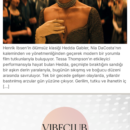
Henrik Ibsen’in ölümsüz klasiği Hedda Gabler, Nia DaCosta’nın
kaleminden ve yönetmenliğinden geçerek modern bir yorumla
film tutkunlarıyla buluşuyor. Tessa Thompson’ın etkileyici
performansıyla hayat bulan Hedda, geçmişte bıraktığını sandığı
bir aşkın derin yaralarıyla, bugünün sıkışmış ve boğucu düzeni
arasında savruluyor. Tek bir gecede gelişen olaylarda, yıllardır
bastırılmış arzular gün yüzüne çıkıyor. Gerilim, tutku ve ihanetin iç
[…]