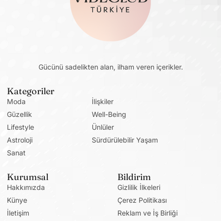
Gücünü sadelikten alan, ilham veren içerikler.
Kategoriler
Moda
İlişkiler
Güzellik
Well-Being
Lifestyle
Ünlüler
Astroloji
Sürdürülebilir Yaşam
Sanat
Kurumsal
Bildirim
Hakkımızda
Gizlilik İlkeleri
Künye
Çerez Politikası
İletişim
Reklam ve İş Birliği