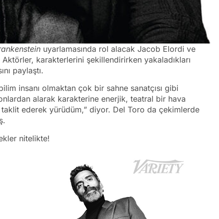
rankenstein
uyarlamasında rol alacak Jacob Elordi ve
Aktörler, karakterlerini şekillendirirken yakaladıkları
ını paylaştı.
ilim insanı olmaktan çok bir sahne sanatçısı gibi
nlardan alarak karakterine enerjik, teatral bir hava
 taklit ederek yürüdüm,” diyor. Del Toro da çekimlerde
ş.
ler nitelikte!