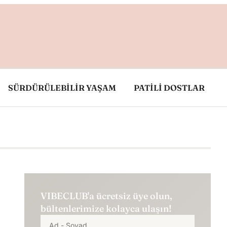
SÜRDÜRÜLEBİLİR YAŞAM
PATİLİ DOSTLAR
VIBECLUB'a ücretsiz üye olun,
bültenlerimize kolayca ulaşın!