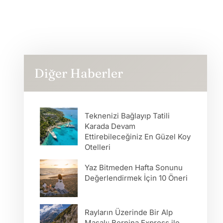
Diğer Haberler
Teknenizi Bağlayıp Tatili
Karada Devam
Ettirebileceğiniz En Güzel Koy
Otelleri
Yaz Bitmeden Hafta Sonunu
Değerlendirmek İçin 10 Öneri
Rayların Üzerinde Bir Alp
Masalı: Bernina Express ile