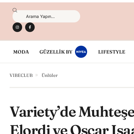
MODA
GÜZELLİK BY
LIFESTYLE
VIBECLUB
Ünlüler
Variety’de Muhteşe
Elordi ve Oscar Isa