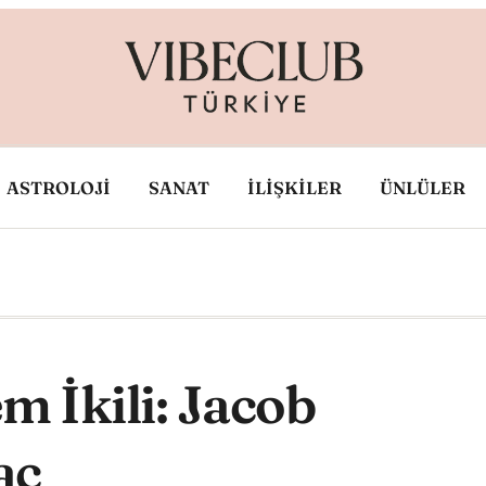
ASTROLOJİ
SANAT
İLİŞKİLER
ÜNLÜLER
m İkili: Jacob
ac