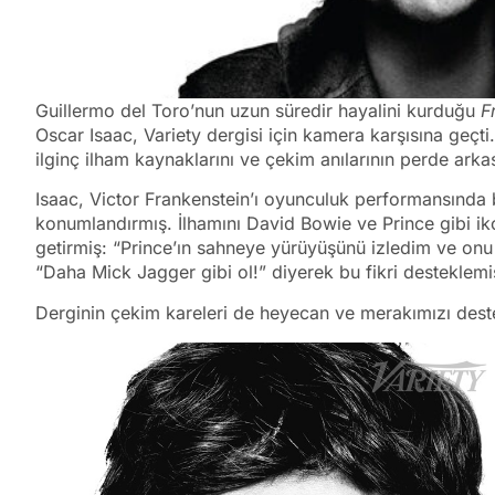
Guillermo del Toro’nun uzun süredir hayalini kurduğu
F
Oscar Isaac, Variety dergisi için kamera karşısına geçti. 
ilginç ilham kaynaklarını ve çekim anılarının perde arkas
Isaac, Victor Frankenstein’ı oyunculuk performansında b
konumlandırmış. İlhamını David Bowie ve Prince gibi iko
getirmiş: “Prince’ın sahneye yürüyüşünü izledim ve onu
“Daha Mick Jagger gibi ol!” diyerek bu fikri desteklemi
Derginin çekim kareleri de heyecan ve merakımızı destek