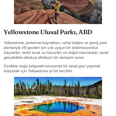
Yellowstone Ulusal Parkı, ABD
Yellowstone, jeotermal kaynakları, vahşi doğası ve geniş park
alanlarıyla VR gezileri için çok uygun bir destinasyondur.
Gayzerler, renkli sıcak su havuzları ve doğal manzaralar, sanal
gerçeklikte oldukça etkileyici bir deneyim sunar.
Özellikle doğa belgeseli havasında bir sanal gezi yapmak
isteyenler için Yellowstone iyi bir tercihtir.