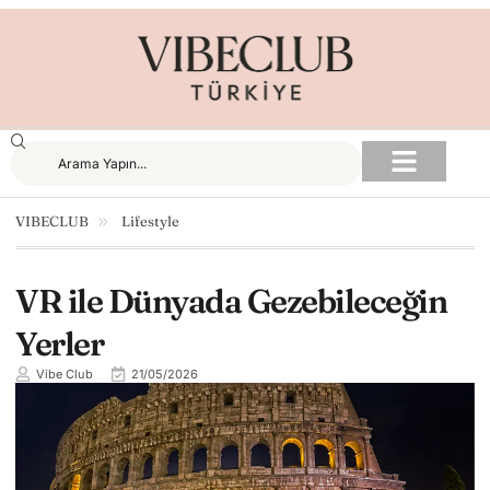
VIBECLUB
Lifestyle
VR ile Dünyada Gezebileceğin
Yerler
Vibe Club
21/05/2026