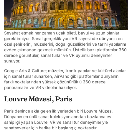
Seyahat etmek her zaman uçak bileti, bavul ve uzun planlar
gerektirmiyor. Sanal gerçeklik yani VR sayesinde dünyanın en
özel şehirlerini, müzelerini, doğal güzelliklerini ve tarihi yapılarını
evden çıkmadan gezmek mümkün. Üstelik bazı platformlar 360
derece görüntüler, sanal turlar ve VR uyumlu deneyimler
sunuyor.
Google Arts & Culture; müzeler, ikonik yapılar ve kültürel alanlar
için sanal turlar sunarken, AirPano gibi platformlar dünyanın
farklı noktalarından yüksek çözünürlüklü 360 derece
panoramalar ve VR videolar hazırlıyor.
Louvre Müzesi, Paris
Paris denince akla gelen ilk yerlerden biri Louvre Müzesi.
Dünyanın en ünlü sanat koleksiyonlarından bazılarına ev
sahipliği yapan Louvre, VR ve sanal tur deneyimleriyle
sanatseverler için harika bir başlangıç noktasıdır.