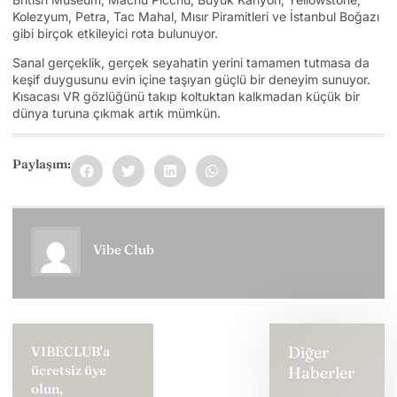
Kolezyum, Petra, Tac Mahal, Mısır Piramitleri ve İstanbul Boğazı
gibi birçok etkileyici rota bulunuyor.
Sanal gerçeklik, gerçek seyahatin yerini tamamen tutmasa da
keşif duygusunu evin içine taşıyan güçlü bir deneyim sunuyor.
Kısacası VR gözlüğünü takıp koltuktan kalkmadan küçük bir
dünya turuna çıkmak artık mümkün.
Paylaşım:
Vibe Club
Diğer
VIBECLUB'a
ücretsiz üye
Haberler
olun,