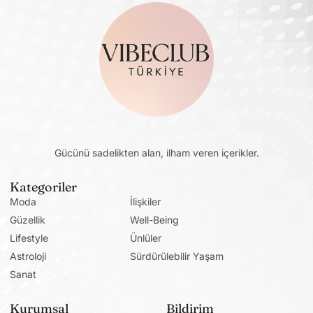
Gücünü sadelikten alan, ilham veren içerikler.
Kategoriler
Moda
İlişkiler
Güzellik
Well-Being
Lifestyle
Ünlüler
Astroloji
Sürdürülebilir Yaşam
Sanat
Kurumsal
Bildirim