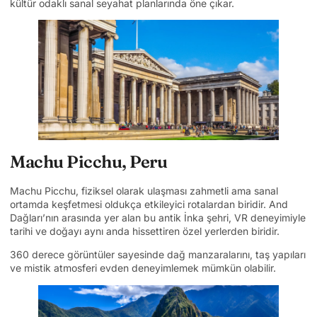
kültür odaklı sanal seyahat planlarında öne çıkar.
Machu Picchu, Peru
Machu Picchu, fiziksel olarak ulaşması zahmetli ama sanal
ortamda keşfetmesi oldukça etkileyici rotalardan biridir. And
Dağları’nın arasında yer alan bu antik İnka şehri, VR deneyimiyle
tarihi ve doğayı aynı anda hissettiren özel yerlerden biridir.
360 derece görüntüler sayesinde dağ manzaralarını, taş yapıları
ve mistik atmosferi evden deneyimlemek mümkün olabilir.