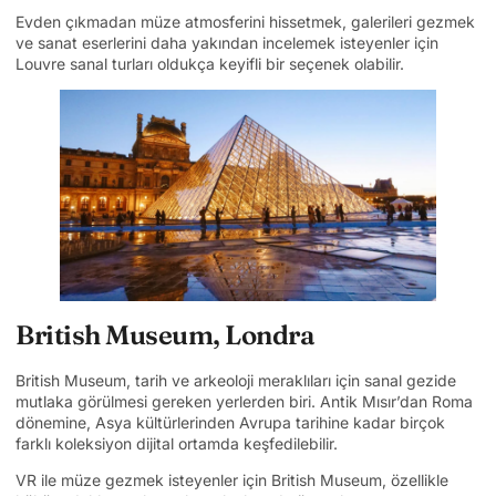
Evden çıkmadan müze atmosferini hissetmek, galerileri gezmek
ve sanat eserlerini daha yakından incelemek isteyenler için
Louvre sanal turları oldukça keyifli bir seçenek olabilir.
British Museum, Londra
British Museum, tarih ve arkeoloji meraklıları için sanal gezide
mutlaka görülmesi gereken yerlerden biri. Antik Mısır’dan Roma
dönemine, Asya kültürlerinden Avrupa tarihine kadar birçok
farklı koleksiyon dijital ortamda keşfedilebilir.
VR ile müze gezmek isteyenler için British Museum, özellikle