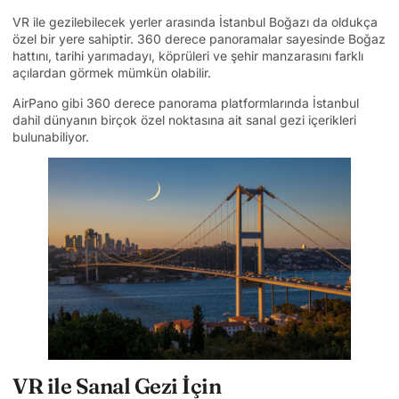
VR ile gezilebilecek yerler arasında İstanbul Boğazı da oldukça
özel bir yere sahiptir. 360 derece panoramalar sayesinde Boğaz
hattını, tarihi yarımadayı, köprüleri ve şehir manzarasını farklı
açılardan görmek mümkün olabilir.
AirPano gibi 360 derece panorama platformlarında İstanbul
dahil dünyanın birçok özel noktasına ait sanal gezi içerikleri
bulunabiliyor.
VR ile Sanal Gezi İçin