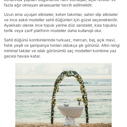
fazla ağır olmayan aksesuarlar tercih edilmelidir.
Uzun ama uçuşan elbiseler, keten takımlar, saten slip elbiseler
ve ince askılı modeller sahil düğünleri için güzel seçeneklerdir.
Ayakkabı olarak ince topuk yerine düz sandalet, kısa topuklu
terlik veya zarif platform modeller daha kullanışlı olur.
Sahil düğünü kombinlerinde turkuaz, mercan, bej, açık mavi,
fıstık yeşili ve şampanya tonları oldukça şık görünür. Altın rengi
minimal takılar ve ıslak görünümlü saç modelleri kombine yaz
gecesi havası katar.