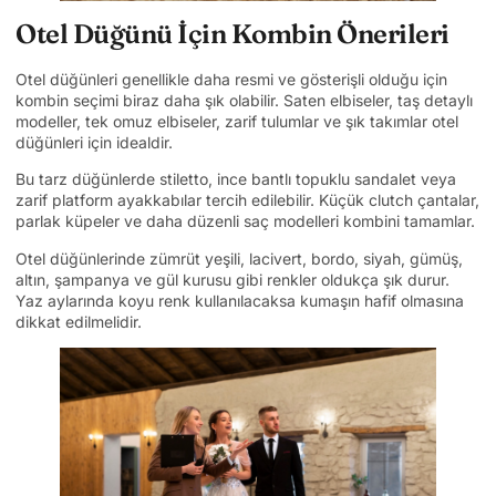
Otel Düğünü İçin Kombin Önerileri
Otel düğünleri genellikle daha resmi ve gösterişli olduğu için
kombin seçimi biraz daha şık olabilir. Saten elbiseler, taş detaylı
modeller, tek omuz elbiseler, zarif tulumlar ve şık takımlar otel
düğünleri için idealdir.
Bu tarz düğünlerde stiletto, ince bantlı topuklu sandalet veya
zarif platform ayakkabılar tercih edilebilir. Küçük clutch çantalar,
parlak küpeler ve daha düzenli saç modelleri kombini tamamlar.
Otel düğünlerinde zümrüt yeşili, lacivert, bordo, siyah, gümüş,
altın, şampanya ve gül kurusu gibi renkler oldukça şık durur.
Yaz aylarında koyu renk kullanılacaksa kumaşın hafif olmasına
dikkat edilmelidir.