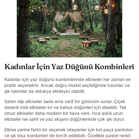
Kadınlar İçin Yaz Düğünü Kombinleri
Kadınlar için yaz düğünü kombinlerinde elbiseler her zaman en
pratik seçenektir. Ancak doğru model seçildiğinde tulumlar ve
şık takımlar da oldukça etkileyici olabilir.
Saten slip elbiseler sade ama zarif bir görünüm sunar. Çiçek
desenli midi elbiseler kır ve bahçe düğünleri için idealdir. Tek
omuz elbiseler daha modern bir hava verir. İnce askılı uzun
elbiseler ise sahil ve yaz akşamı düğünlerinde çok şık durur.
Elbise yerine farklı bir seçenek isteyenler için bol paça pantolon
ve şık bluz kombinleri de tercih edilebilir. Özellikle pastel renkli