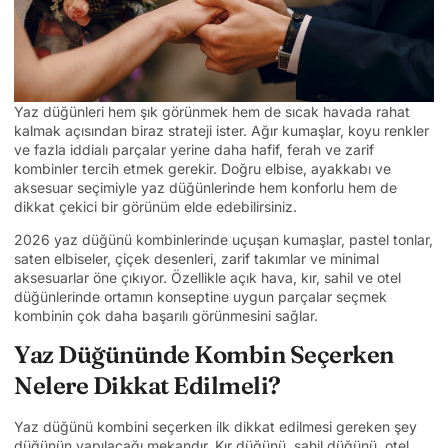
Yaz düğünleri hem şık görünmek hem de sıcak havada rahat
kalmak açısından biraz strateji ister. Ağır kumaşlar, koyu renkler
ve fazla iddialı parçalar yerine daha hafif, ferah ve zarif
kombinler tercih etmek gerekir. Doğru elbise, ayakkabı ve
aksesuar seçimiyle yaz düğünlerinde hem konforlu hem de
dikkat çekici bir görünüm elde edebilirsiniz.
2026 yaz düğünü kombinlerinde uçuşan kumaşlar, pastel tonlar,
saten elbiseler, çiçek desenleri, zarif takımlar ve minimal
aksesuarlar öne çıkıyor. Özellikle açık hava, kır, sahil ve otel
düğünlerinde ortamın konseptine uygun parçalar seçmek
kombinin çok daha başarılı görünmesini sağlar.
Yaz Düğününde Kombin Seçerken
Nelere Dikkat Edilmeli?
Yaz düğünü kombini seçerken ilk dikkat edilmesi gereken şey
düğünün yapılacağı mekandır. Kır düğünü, sahil düğünü, otel