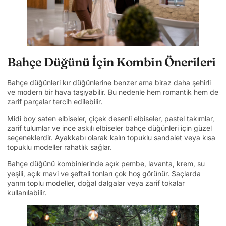
Bahçe Düğünü İçin Kombin Önerileri
Bahçe düğünleri kır düğünlerine benzer ama biraz daha şehirli
ve modern bir hava taşıyabilir. Bu nedenle hem romantik hem de
zarif parçalar tercih edilebilir.
Midi boy saten elbiseler, çiçek desenli elbiseler, pastel takımlar,
zarif tulumlar ve ince askılı elbiseler bahçe düğünleri için güzel
seçeneklerdir. Ayakkabı olarak kalın topuklu sandalet veya kısa
topuklu modeller rahatlık sağlar.
Bahçe düğünü kombinlerinde açık pembe, lavanta, krem, su
yeşili, açık mavi ve şeftali tonları çok hoş görünür. Saçlarda
yarım toplu modeller, doğal dalgalar veya zarif tokalar
kullanılabilir.