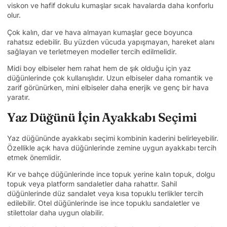
viskon ve hafif dokulu kumaşlar sıcak havalarda daha konforlu
olur.
Çok kalın, dar ve hava almayan kumaşlar gece boyunca
rahatsız edebilir. Bu yüzden vücuda yapışmayan, hareket alanı
sağlayan ve terletmeyen modeller tercih edilmelidir.
Midi boy elbiseler hem rahat hem de şık olduğu için yaz
düğünlerinde çok kullanışlıdır. Uzun elbiseler daha romantik ve
zarif görünürken, mini elbiseler daha enerjik ve genç bir hava
yaratır.
Yaz Düğünü İçin Ayakkabı Seçimi
Yaz düğününde ayakkabı seçimi kombinin kaderini belirleyebilir.
Özellikle açık hava düğünlerinde zemine uygun ayakkabı tercih
etmek önemlidir.
Kır ve bahçe düğünlerinde ince topuk yerine kalın topuk, dolgu
topuk veya platform sandaletler daha rahattır. Sahil
düğünlerinde düz sandalet veya kısa topuklu terlikler tercih
edilebilir. Otel düğünlerinde ise ince topuklu sandaletler ve
stilettolar daha uygun olabilir.