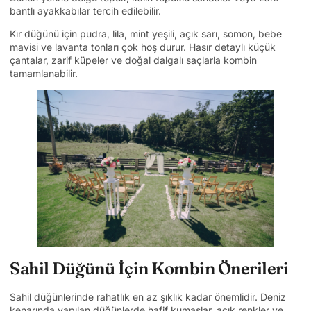
bantlı ayakkabılar tercih edilebilir.
Kır düğünü için pudra, lila, mint yeşili, açık sarı, somon, bebe
mavisi ve lavanta tonları çok hoş durur. Hasır detaylı küçük
çantalar, zarif küpeler ve doğal dalgalı saçlarla kombin
tamamlanabilir.
Sahil Düğünü İçin Kombin Önerileri
Sahil düğünlerinde rahatlık en az şıklık kadar önemlidir. Deniz
kenarında yapılan düğünlerde hafif kumaşlar, açık renkler ve