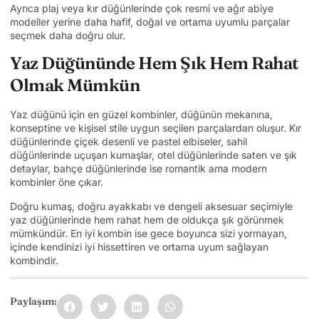
Ayrıca plaj veya kır düğünlerinde çok resmi ve ağır abiye
modeller yerine daha hafif, doğal ve ortama uyumlu parçalar
seçmek daha doğru olur.
Yaz Düğününde Hem Şık Hem Rahat
Olmak Mümkün
Yaz düğünü için en güzel kombinler, düğünün mekanına,
konseptine ve kişisel stile uygun seçilen parçalardan oluşur. Kır
düğünlerinde çiçek desenli ve pastel elbiseler, sahil
düğünlerinde uçuşan kumaşlar, otel düğünlerinde saten ve şık
detaylar, bahçe düğünlerinde ise romantik ama modern
kombinler öne çıkar.
Doğru kumaş, doğru ayakkabı ve dengeli aksesuar seçimiyle
yaz düğünlerinde hem rahat hem de oldukça şık görünmek
mümkündür. En iyi kombin ise gece boyunca sizi yormayan,
içinde kendinizi iyi hissettiren ve ortama uyum sağlayan
kombindir.
Paylaşım: