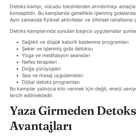
Detoks kampı, vücudu toksinlerden arındırmayı amaçlaya
konseptidir. Bu kamplarda genellikle işlenmiş gıdalarda
Aynı zamanda fiziksel aktiviteler ve zihinsel rahatlama 
Detoks kamplarında sunulan başlıca uygulamalar şunlar
Sağlıklı ve düşük kalorili beslenme programları
Şeker ve işlenmiş gıda detoksu
Yoga ve meditasyon seansları
Nefes terapileri
Doğa yürüyüşleri
Spa ve masaj uygulamaları
Dijital detoks programları
Bu kamplar yalnızca kilo vermek için değil, enerji seviy
tercih edilmektedir.
Yaza Girmeden Detok
Avantajları