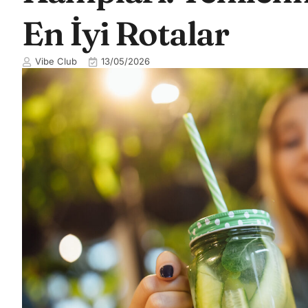
En İyi Rotalar
Vibe Club
13/05/2026