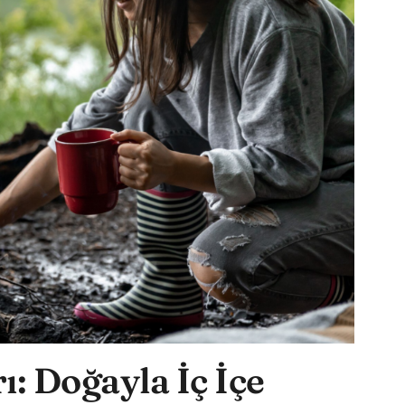
: Doğayla İç İçe