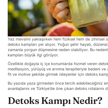
Yaz mevsimi yaklaşırken hem fiziksel hem de zihinsel ol
detoks kampları yer alıyor. Yoğun şehir hayatı, düzens
zamanla yorgun düşmesine neden olabiliyor. Bu nedenle s
kampları büyük ilgi görüyor.
Özellikle doğayla iç içe konumlarda hizmet veren detok
meditasyon, yürüyüş ve arınma terapileriyle bedeni ve 
fit ve motive şekilde girmek isteyenler için detoks kamp
Bu yazıda yaza girmeden önce tercih edebileceğiniz en et
avantajlarını ve Türkiye’de öne çıkan detoks rotalarını de
Detoks Kampı Nedir?