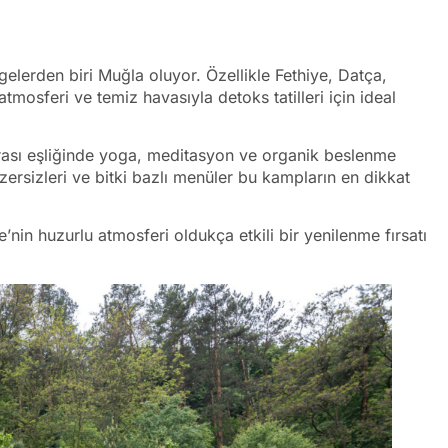
gelerden biri Muğla oluyor. Özellikle Fethiye, Datça,
mosferi ve temiz havasıyla detoks tatilleri için ideal
rası eşliğinde yoga, meditasyon ve organik beslenme
ersizleri ve bitki bazlı menüler bu kampların en dikkat
’nin huzurlu atmosferi oldukça etkili bir yenilenme fırsatı