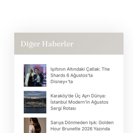
Diğer Haberler
Işıltının Altındaki Çatlak: The
Shards 6 Ağustos’ta
Disney+’ta
Karaköy’de Üç Ayrı Dünya:
İstanbul Modern’in Ağustos
Sergi Rotası
Sarıya Dönmeden Işık: Golden
Hour Brunette 2026 Yazında