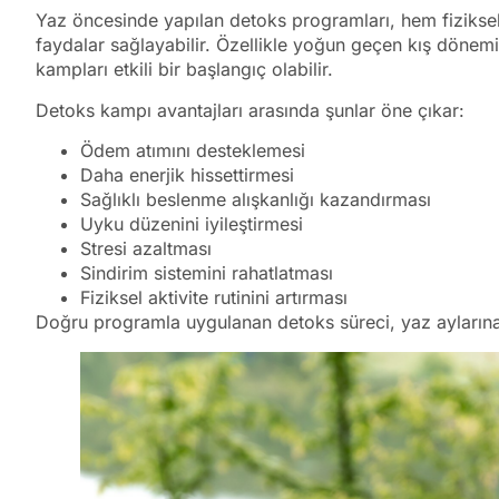
Yaz öncesinde yapılan detoks programları, hem fiziks
faydalar sağlayabilir. Özellikle yoğun geçen kış dönem
kampları etkili bir başlangıç olabilir.
Detoks kampı avantajları arasında şunlar öne çıkar:
Ödem atımını desteklemesi
Daha enerjik hissettirmesi
Sağlıklı beslenme alışkanlığı kazandırması
Uyku düzenini iyileştirmesi
Stresi azaltması
Sindirim sistemini rahatlatması
Fiziksel aktivite rutinini artırması
Doğru programla uygulanan detoks süreci, yaz aylarına d