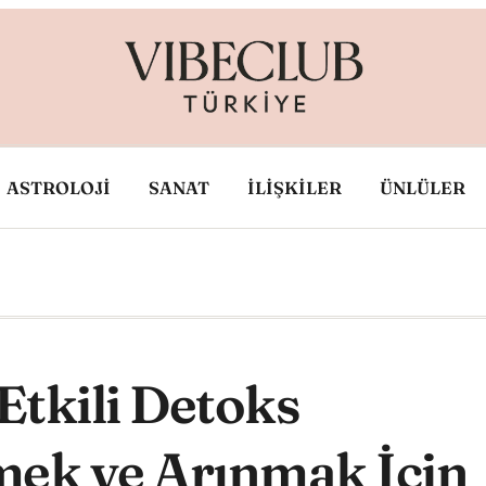
ASTROLOJİ
SANAT
İLİŞKİLER
ÜNLÜLER
tkili Detoks
mek ve Arınmak İçin