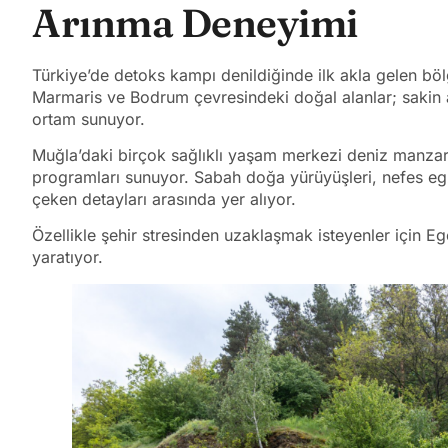
Arınma Deneyimi
Türkiye’de detoks kampı denildiğinde ilk akla gelen böl
Marmaris ve Bodrum çevresindeki doğal alanlar; sakin at
ortam sunuyor.
Muğla’daki birçok sağlıklı yaşam merkezi deniz manza
programları sunuyor. Sabah doğa yürüyüşleri, nefes egz
çeken detayları arasında yer alıyor.
Özellikle şehir stresinden uzaklaşmak isteyenler için Ege
yaratıyor.