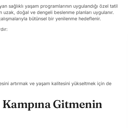
n sağlıklı yaşam programlarının uygulandığı özel tatil
n uzak, doğal ve dengeli beslenme planları uygulanır.
çalışmalarıyla bütünsel bir yenilenme hedeflenir.
dır:
esini artırmak ve yaşam kalitesini yükseltmek için de
s Kampına Gitmenin