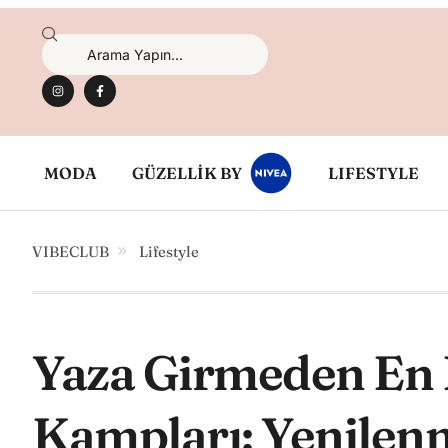
MODA
GÜZELLİK BY
LIFESTYLE
VIBECLUB
Lifestyle
Yaza Girmeden En E
Kampları: Yenilen