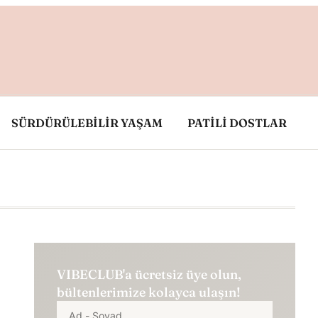
SÜRDÜRÜLEBİLİR YAŞAM
PATİLİ DOSTLAR
VIBECLUB'a ücretsiz üye olun,
bültenlerimize kolayca ulaşın!