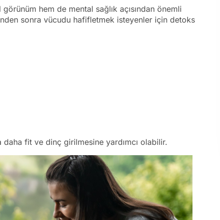
el görünüm hem de mental sağlık açısından önemli
inden sonra vücudu hafifletmek isteyenler için detoks
aha fit ve dinç girilmesine yardımcı olabilir.