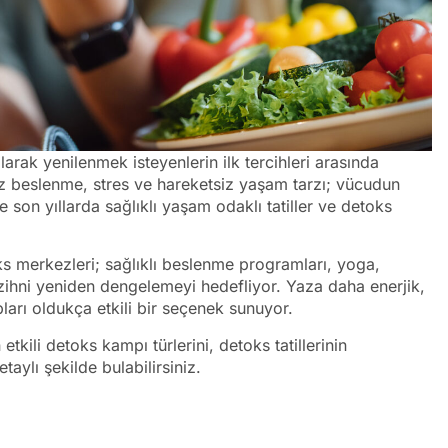
arak yenilenmek isteyenlerin ilk tercihleri arasında
iz beslenme, stres ve hareketsiz yaşam tarzı; vücudun
on yıllarda sağlıklı yaşam odaklı tatiller ve detoks
s merkezleri; sağlıklı beslenme programları, yoga,
zihni yeniden dengelemeyi hedefliyor. Yaza daha enerjik,
ları oldukça etkili bir seçenek sunuyor.
kili detoks kampı türlerini, detoks tatillerinin
taylı şekilde bulabilirsiniz.