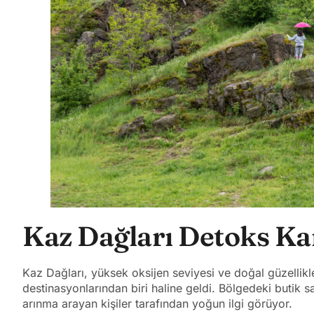
Kaz Dağları Detoks Ka
Kaz Dağları, yüksek oksijen seviyesi ve doğal güzellikl
destinasyonlarından biri haline geldi. Bölgedeki butik sa
arınma arayan kişiler tarafından yoğun ilgi görüyor.