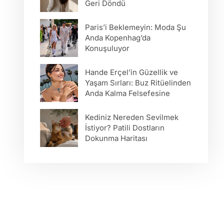
Geri Döndü
Paris’i Beklemeyin: Moda Şu
Anda Kopenhag’da
Konuşuluyor
Hande Erçel’in Güzellik ve
Yaşam Sırları: Buz Ritüelinden
Anda Kalma Felsefesine
Kediniz Nereden Sevilmek
İstiyor? Patili Dostların
Dokunma Haritası