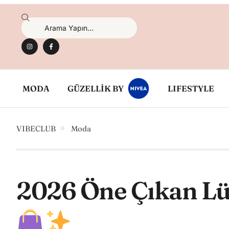
MODA
GÜZELLİK BY
LIFESTYLE
VIBECLUB
Moda
2026 Öne Çıkan Lü