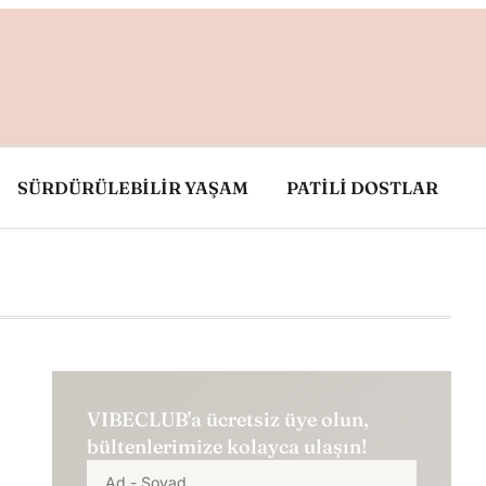
SÜRDÜRÜLEBİLİR YAŞAM
PATİLİ DOSTLAR
VIBECLUB'a ücretsiz üye olun,
bültenlerimize kolayca ulaşın!