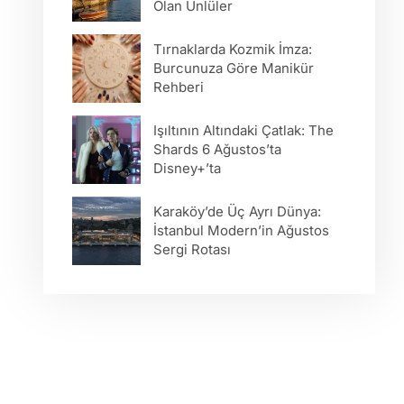
Olan Ünlüler
Tırnaklarda Kozmik İmza:
Burcunuza Göre Manikür
Rehberi
Işıltının Altındaki Çatlak: The
Shards 6 Ağustos’ta
Disney+’ta
Karaköy’de Üç Ayrı Dünya:
İstanbul Modern’in Ağustos
Sergi Rotası