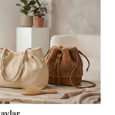
taylar