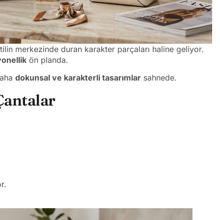
tilin merkezinde duran karakter parçaları haline geliyor.
yonellik
ön planda.
 daha
dokunsal ve karakterli tasarımlar
sahnede.
Çantalar
r.