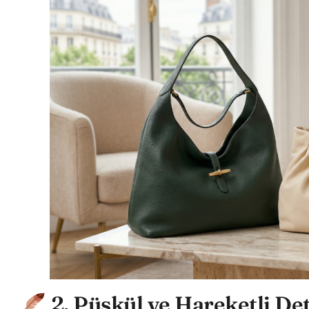
2. Püskül ve Hareketli De