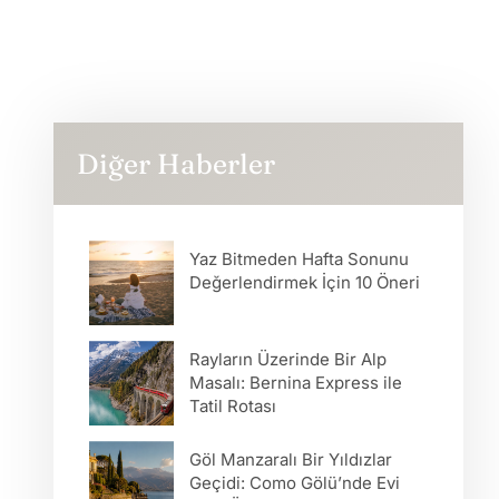
Diğer Haberler
Yaz Bitmeden Hafta Sonunu
Değerlendirmek İçin 10 Öneri
Rayların Üzerinde Bir Alp
Masalı: Bernina Express ile
Tatil Rotası
Göl Manzaralı Bir Yıldızlar
Geçidi: Como Gölü’nde Evi