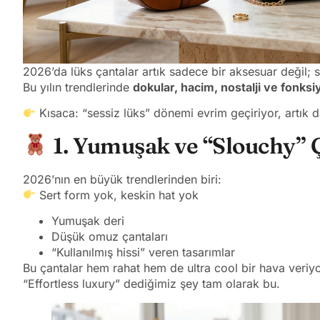
2026’da lüks çantalar artık sadece bir aksesuar değil; s
Bu yılın trendlerinde
dokular, hacim, nostalji ve fonksi
Kısaca: “sessiz lüks” dönemi evrim geçiriyor, artık
1. Yumuşak ve “Slouchy” 
2026’nın en büyük trendlerinden biri:
Sert form yok, keskin hat yok
Yumuşak deri
Düşük omuz çantaları
“Kullanılmış hissi” veren tasarımlar
Bu çantalar hem rahat hem de ultra cool bir hava veriyo
“Effortless luxury” dediğimiz şey tam olarak bu.