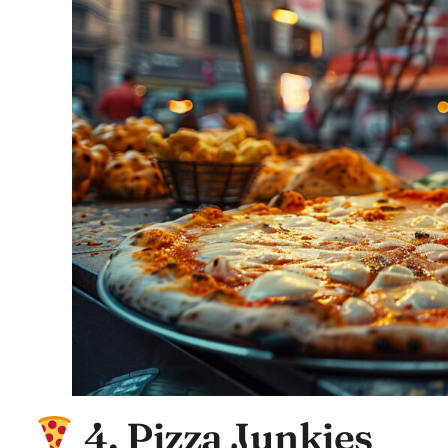
4. Pizza Junkies