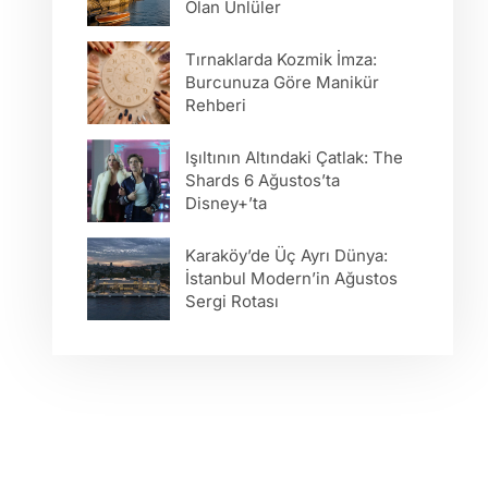
Olan Ünlüler
Tırnaklarda Kozmik İmza:
Burcunuza Göre Manikür
Rehberi
Işıltının Altındaki Çatlak: The
Shards 6 Ağustos’ta
Disney+’ta
Karaköy’de Üç Ayrı Dünya:
İstanbul Modern’in Ağustos
Sergi Rotası