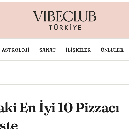
ASTROLOJİ
SANAT
İLİŞKİLER
ÜNLÜLER
i En İyi 10 Pizzacı
ste