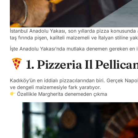
İstanbul Anadolu Yakası, son yıllarda pizza konusunda ad
taş fırında pişen, kaliteli malzemeli ve İtalyan stiline ya
İşte Anadolu Yakası’nda mutlaka denemen gereken en i
1. Pizzeria Il Pellica
Kadıköy’ün en iddialı pizzacılarından biri. Gerçek Napol
ve dengeli malzemesiyle fark yaratıyor.
Özellikle Margherita denemeden çıkma