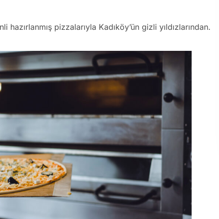
li hazırlanmış pizzalarıyla Kadıköy’ün gizli yıldızlarından.