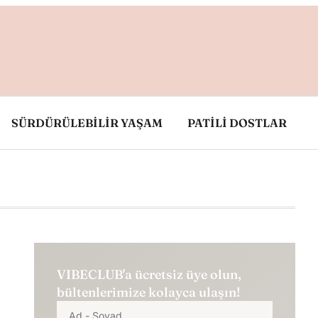
SÜRDÜRÜLEBİLİR YAŞAM
PATİLİ DOSTLAR
VIBECLUB'a ücretsiz üye olun,
bültenlerimize kolayca ulaşın!