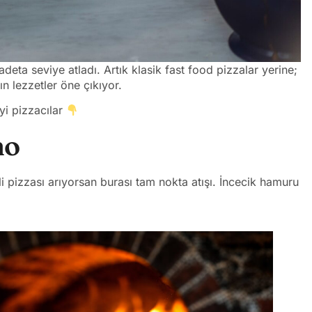
eta seviye atladı. Artık klasik fast food pizzalar yerine;
kın lezzetler öne çıkıyor.
yi pizzacılar
no
i pizzası arıyorsan burası tam nokta atışı. İncecik hamuru