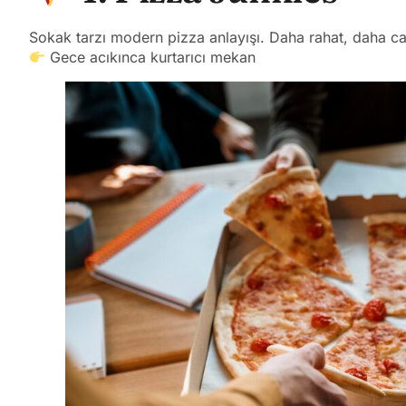
Sokak tarzı modern pizza anlayışı. Daha rahat, daha cas
Gece acıkınca kurtarıcı mekan