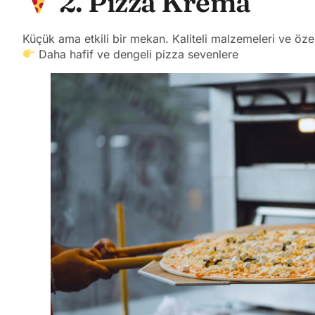
2. Pizza Krema
Küçük ama etkili bir mekan. Kaliteli malzemeleri ve özen
Daha hafif ve dengeli pizza sevenlere