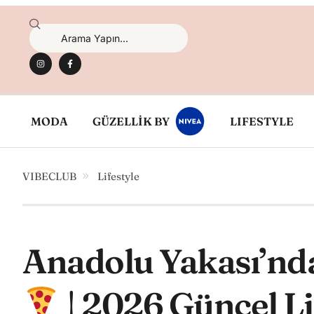
MODA
GÜZELLİK BY
LIFESTYLE
VIBECLUB
Lifestyle
Anadolu Yakası’ndak
| 2026 Güncel Li