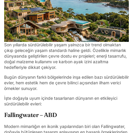
Son yıllarda sürdürülebilir yaşam yalnızca bir trend olmaktan
çıkıp geleceğin yaşam standardı haline geldi. Özellikle mimarlık
dünyasında geliştirilen çevre dostu ev projeleri; enerji tasarrufu,
doğal malzeme kullanımı ve karbon ayak izini azaltma
hedefleriyle dikkat çekiyor.
Bugün dünyanın farklı bölgelerinde inşa edilen bazı sürdürülebilir
evler, hem estetik hem de çevre bilinci açısından ilham verici
örnekler sunuyor.
İşte doğayla uyum içinde tasarlanan dünyanın en etkileyici
sürdürülebilir evleri:
Fallingwater – ABD
Modern mimarlığın en ikonik yapılarından biri olan Fallingwater,
doğayla bütünleşen tasarım anlayışının en başarılı örneklerinden