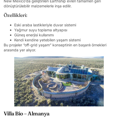
New Mexico’da geliştirilen Earthship evleri tamamen geri
dönüştürülebilir malzemelerle inşa edilir.
Özellikleri:
Eski araba lastikleriyle duvar sistemi
Yağmur suyu toplama altyapısı
Güneş enerjisi kullanımı
Kendi kendine yetebilen yaşam sistemi
Bu projeler “off-grid yaşam” konseptinin en başarılı örnekleri
arasında yer alıyor.
Villa Bio – Almanya