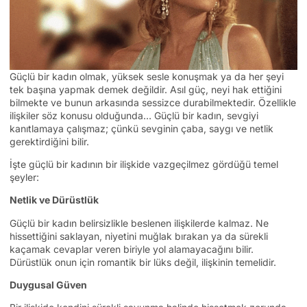
Güçlü bir kadın olmak, yüksek sesle konuşmak ya da her şeyi
tek başına yapmak demek değildir. Asıl güç, neyi hak ettiğini
bilmekte ve bunun arkasında sessizce durabilmektedir. Özellikle
ilişkiler söz konusu olduğunda… Güçlü bir kadın, sevgiyi
kanıtlamaya çalışmaz; çünkü sevginin çaba, saygı ve netlik
gerektirdiğini bilir.
İşte güçlü bir kadının bir ilişkide vazgeçilmez gördüğü temel
şeyler:
Netlik ve Dürüstlük
Güçlü bir kadın belirsizlikle beslenen ilişkilerde kalmaz. Ne
hissettiğini saklayan, niyetini muğlak bırakan ya da sürekli
kaçamak cevaplar veren biriyle yol alamayacağını bilir.
Dürüstlük onun için romantik bir lüks değil, ilişkinin temelidir.
Duygusal Güven