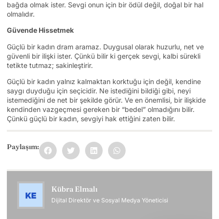
bağda olmak ister. Sevgi onun için bir ödül değil, doğal bir hal
olmalıdır.
Güvende Hissetmek
Güçlü bir kadın dram aramaz. Duygusal olarak huzurlu, net ve
güvenli bir ilişki ister. Çünkü bilir ki gerçek sevgi, kalbi sürekli
tetikte tutmaz; sakinleştirir.
Güçlü bir kadın yalnız kalmaktan korktuğu için değil, kendine
saygı duyduğu için seçicidir. Ne istediğini bildiği gibi, neyi
istemediğini de net bir şekilde görür. Ve en önemlisi, bir ilişkide
kendinden vazgeçmesi gereken bir “bedel” olmadığını bilir.
Çünkü güçlü bir kadın, sevgiyi hak ettiğini zaten bilir.
Paylaşım:
Kübra Elmalı
Dijital Direktör ve Sosyal Medya Yöneticisi