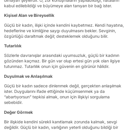
olmayan şeylerdir. O, zor konuşmaların yapılabildiği, hataların
kabul edilebildiği ve büyümeye alan tanıyan bir bağ ister.
Kişisel Alan ve Bireysellik
Güçlü bir kadın, ilişki içinde kendini kaybetmez. Kendi hayatına,
hedeflerine ve kimliğine saygı duyulmasını bekler. Sevginin,
özgürlüğü daraltmak değil; desteklemek olduğunu bilir.
Tutarlılık
Sözlerle davranışlar arasındaki uyumsuzluk, güçlü bir kadının
gözünden kaçmaz. Bir gün var olup ertesi gün yok olan ilgiye
tutunmaz. Tutarlılık onun için güvenin en görünür hâlidir.
Duyulmak ve Anlaşılmak
Güçlü bir kadın sadece dinlenmek değil, gerçekten anlaşılmak
ister. Duygularını ifade ettiğinde küçümsenmek ya da
“abartıyorsun” tepkisi almak, onun için ilişkiyi sorgulama
sebebidir.
Değer Görmek
Bir ilişkide kendini sürekli kanıtlamak zorunda kalmak, sevgi
değildir. Güçlü bir kadın, varlığının yeterli olduğunu bildiği bir